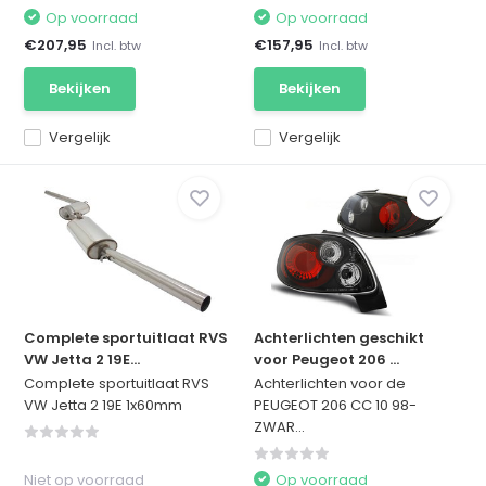
Op voorraad
Op voorraad
€207,95
€157,95
Incl. btw
Incl. btw
Bekijken
Bekijken
Vergelijk
Vergelijk
Complete sportuitlaat RVS
Achterlichten geschikt
VW Jetta 2 19E...
voor Peugeot 206 ...
Complete sportuitlaat RVS
Achterlichten voor de
VW Jetta 2 19E 1x60mm
PEUGEOT 206 CC 10 98-
ZWAR...
Niet op voorraad
Op voorraad