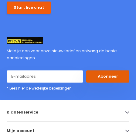
Start live chat
Meld je aan voor onze nieuwsbrief en ontvang de beste
aanbiedingen.
Abonneer
* Lees hier de wettelijke beperkingen
Klantenservice
Mijn account