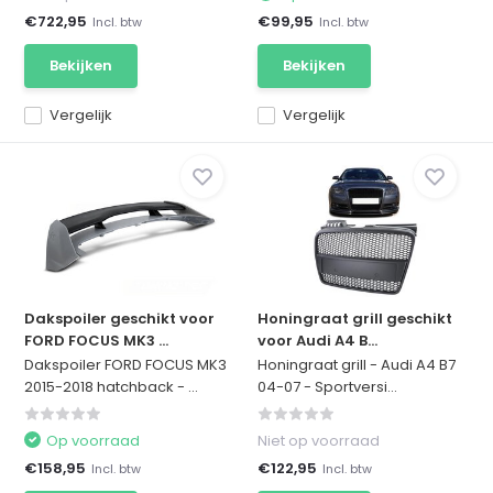
€722,95
€99,95
Incl. btw
Incl. btw
Bekijken
Bekijken
Vergelijk
Vergelijk
Dakspoiler geschikt voor
Honingraat grill geschikt
FORD FOCUS MK3 ...
voor Audi A4 B...
Dakspoiler FORD FOCUS MK3
Honingraat grill - Audi A4 B7
2015-2018 hatchback - ...
04-07 - Sportversi...
Op voorraad
Niet op voorraad
€158,95
€122,95
Incl. btw
Incl. btw