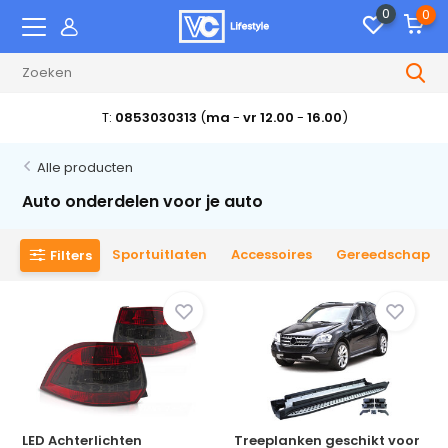
0
0
T:
0853030313
(
ma
-
vr 12.00
-
16.00
)
Alle producten
Auto onderdelen voor je auto
Sportuitlaten
Accessoires
Gereedschap
Filters
LED Achterlichten
Treeplanken geschikt voor