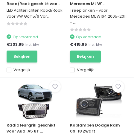
Rood/Rook geschikt voo...
Mercedes ML W1...
LED Achterlichten Rood/Rook
Treeplanken - voor
voor VW Golf 5/6 Var...
Mercedes ML W164 2005-2011
- ...
Op voorraad
Op voorraad
€203,95
€415,95
Incl. btw
Incl. btw
Bekijken
Bekijken
Vergelijk
Vergelijk
Radiateurgrill geschikt
Koplampen Dodge Ram
voor Audi A5 8T ...
09-18 Zwart