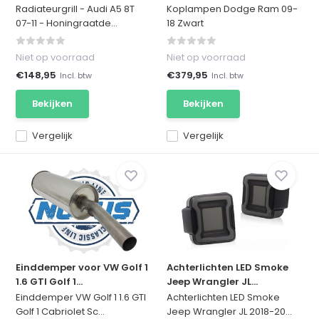
Radiateurgrill - Audi A5 8T
Koplampen Dodge Ram 09-
07-11 - Honingraatde...
18 Zwart
Niet op voorraad
Niet op voorraad
€148,95
€379,95
Incl. btw
Incl. btw
Bekijken
Bekijken
Vergelijk
Vergelijk
Einddemper voor VW Golf 1
Achterlichten LED Smoke
1.6 GTI Golf 1...
Jeep Wrangler JL...
Einddemper VW Golf 1 1.6 GTI
Achterlichten LED Smoke
Golf 1 Cabriolet Sc...
Jeep Wrangler JL 2018-20...