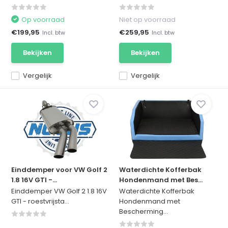
Op voorraad
Niet op voorraad
€199,95
€259,95
Incl. btw
Incl. btw
Bekijken
Bekijken
Vergelijk
Vergelijk
Einddemper voor VW Golf 2
Waterdichte Kofferbak
1.8 16V GTI -...
Hondenmand met Bes...
Einddemper VW Golf 2 1.8 16V
Waterdichte Kofferbak
GTI - roestvrijsta...
Hondenmand met
Bescherming...