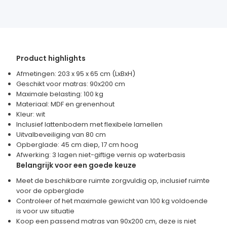
Product highlights
Afmetingen: 203 x 95 x 65 cm (LxBxH)
Geschikt voor matras: 90x200 cm
Maximale belasting: 100 kg
Materiaal: MDF en grenenhout
Kleur: wit
Inclusief lattenbodem met flexibele lamellen
Uitvalbeveiliging van 80 cm
Opberglade: 45 cm diep, 17 cm hoog
Afwerking: 3 lagen niet-giftige vernis op waterbasis
Belangrijk voor een goede keuze
Meet de beschikbare ruimte zorgvuldig op, inclusief ruimte
voor de opberglade
Controleer of het maximale gewicht van 100 kg voldoende
is voor uw situatie
Koop een passend matras van 90x200 cm, deze is niet