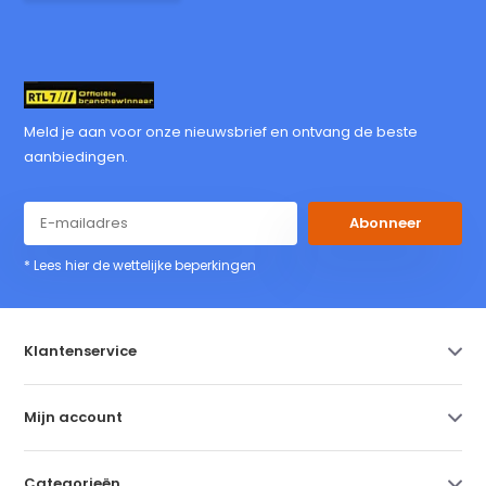
Meld je aan voor onze nieuwsbrief en ontvang de beste
aanbiedingen.
Abonneer
* Lees hier de wettelijke beperkingen
Klantenservice
Mijn account
Categorieën