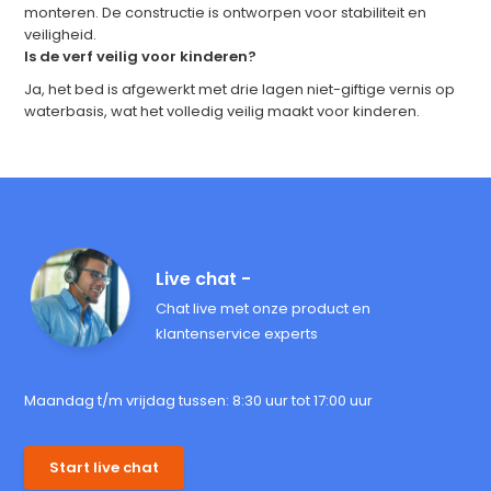
monteren. De constructie is ontworpen voor stabiliteit en
veiligheid.
Is de verf veilig voor kinderen?
Ja, het bed is afgewerkt met drie lagen niet-giftige vernis op
waterbasis, wat het volledig veilig maakt voor kinderen.
Live chat -
Chat live met onze product en
klantenservice experts
Maandag t/m vrijdag tussen: 8:30 uur tot 17:00 uur
Start live chat