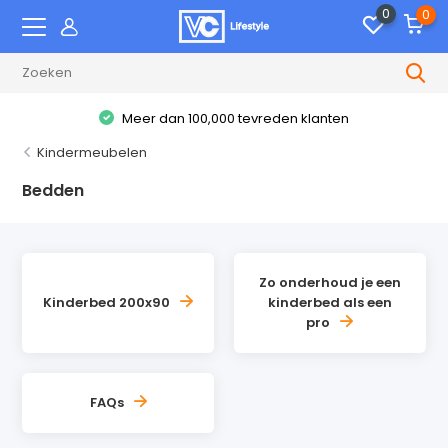
0
0
Meer dan 100,000 tevreden klanten
Kindermeubelen
Bedden
Zo onderhoud je een
Kinderbed 200x90
kinderbed als een
pro
FAQs