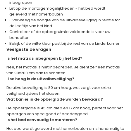
inbegrepen
Let op de montagemogelijkheden - het bed wordt
geleverd met hamerbouten
Overweeg de hoogte van de uitvalbeveiliging in relatie tot
de leeftijd van het kind
Controleer of de opbergruimte voldoende is voor uw
behoeften
Bekijk of de witte kleur past bij de rest van de kinderkamer
Veelgestelde vragen
Is het matras inbegrepen bij het bed?
Nee, het matras is niet inbegrepen. Je dient zelf een matras
van 90x200 cm aan te schaffen.
Hoe hoog is de uitvalbeveiliging?
De uitvalbeveiliging is 80 cm hoog, wat zorgt voor extra
veiligheid tijdens het slapen.
Wat kan er in de opberglade worden bewaard?
De opberglade is 45 cm diep en 17 cm hoog, perfect voor het
opbergen van speelgoed of beddengoed.
Is het bed eenvoudig te monteren?
Het bed wordt geleverd met hamerbouten en is handmatig te