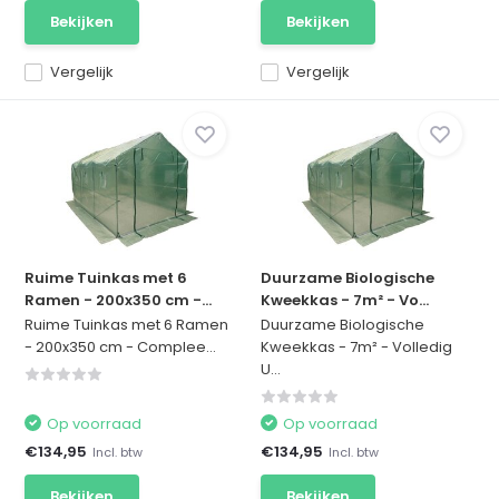
Bekijken
Bekijken
Vergelijk
Vergelijk
Ruime Tuinkas met 6
Duurzame Biologische
Ramen - 200x350 cm -...
Kweekkas - 7m² - Vo...
Ruime Tuinkas met 6 Ramen
Duurzame Biologische
- 200x350 cm - Complee...
Kweekkas - 7m² - Volledig
U...
Op voorraad
Op voorraad
€134,95
€134,95
Incl. btw
Incl. btw
Bekijken
Bekijken