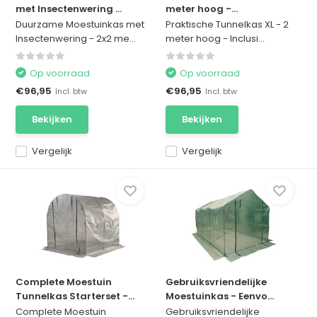
met Insectenwering ...
meter hoog -...
Duurzame Moestuinkas met
Praktische Tunnelkas XL - 2
Insectenwering - 2x2 me...
meter hoog - Inclusi...
Op voorraad
Op voorraad
€96,95
€96,95
Incl. btw
Incl. btw
Bekijken
Bekijken
Vergelijk
Vergelijk
Complete Moestuin
Gebruiksvriendelijke
Tunnelkas Starterset -...
Moestuinkas - Eenvo...
Complete Moestuin
Gebruiksvriendelijke