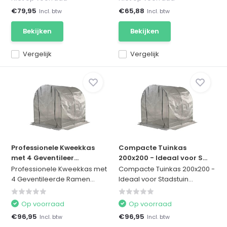
€79,95
€65,88
Incl. btw
Incl. btw
Bekijken
Bekijken
Vergelijk
Vergelijk
Professionele Kweekkas
Compacte Tuinkas
met 4 Geventileer...
200x200 - Ideaal voor S...
Professionele Kweekkas met
Compacte Tuinkas 200x200 -
4 Geventileerde Ramen...
Ideaal voor Stadstuin...
Op voorraad
Op voorraad
€96,95
€96,95
Incl. btw
Incl. btw