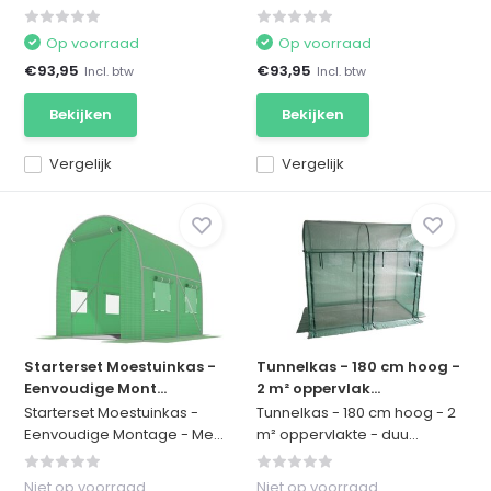
Op voorraad
Op voorraad
€93,95
€93,95
Incl. btw
Incl. btw
Bekijken
Bekijken
Vergelijk
Vergelijk
Starterset Moestuinkas -
Tunnelkas - 180 cm hoog -
Eenvoudige Mont...
2 m² oppervlak...
Starterset Moestuinkas -
Tunnelkas - 180 cm hoog - 2
Eenvoudige Montage - Me...
m² oppervlakte - duu...
Niet op voorraad
Niet op voorraad