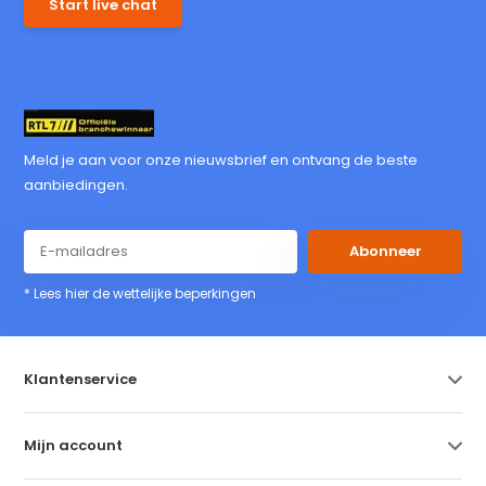
Start live chat
Meld je aan voor onze nieuwsbrief en ontvang de beste
aanbiedingen.
Abonneer
* Lees hier de wettelijke beperkingen
Klantenservice
Mijn account