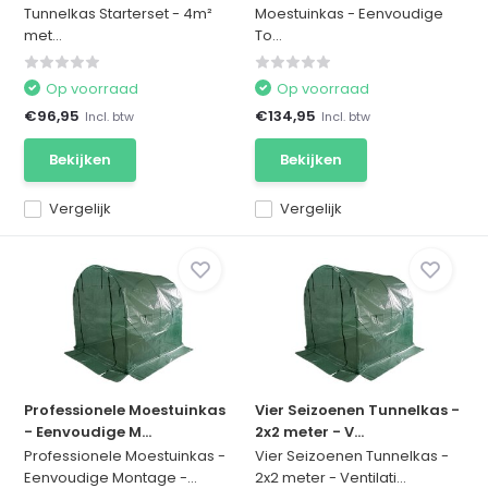
Tunnelkas Starterset - 4m²
Moestuinkas - Eenvoudige
met...
To...
Op voorraad
Op voorraad
€96,95
€134,95
Incl. btw
Incl. btw
Bekijken
Bekijken
Vergelijk
Vergelijk
Professionele Moestuinkas
Vier Seizoenen Tunnelkas -
- Eenvoudige M...
2x2 meter - V...
Professionele Moestuinkas -
Vier Seizoenen Tunnelkas -
Eenvoudige Montage -...
2x2 meter - Ventilati...