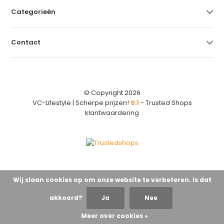
Categorieën
Contact
© Copyright 2026
VC-Lifestyle | Scherpe prijzen!
9.1
- Trusted Shops
klantwaardering
Wij slaan cookies op om onze website te verbeteren. Is dat
akkoord?
Ja
Nee
Meer over cookies »