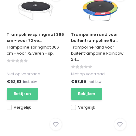
Trampoline springmat 366
Trampoline rand voor
cm - voor 72 ve...
buitentrampoline Ra...
Trampoline springmat 366
Trampoline rand voor
cm - voor 72 veren - sp...
buitentrampoline Rainbow
24...
Niet op voorraad
Niet op voorraad
€62,83
€53,95
Incl. btw
Incl. btw
Bekijken
Bekijken
Vergelijk
Vergelijk