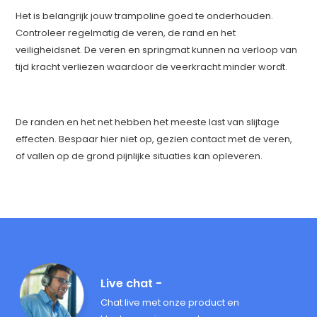
Het is belangrijk jouw trampoline goed te onderhouden.
Controleer regelmatig de veren, de rand en het
veiligheidsnet. De veren en springmat kunnen na verloop van
tijd kracht verliezen waardoor de veerkracht minder wordt.
De randen en het net hebben het meeste last van slijtage
effecten. Bespaar hier niet op, gezien contact met de veren,
of vallen op de grond pijnlijke situaties kan opleveren.
Live chat -
Chat live met onze product en