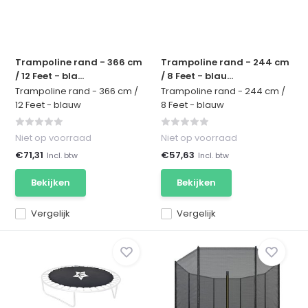
Trampoline rand - 366 cm
Trampoline rand - 244 cm
/ 12 Feet - bla...
/ 8 Feet - blau...
Trampoline rand - 366 cm /
Trampoline rand - 244 cm /
12 Feet - blauw
8 Feet - blauw
Niet op voorraad
Niet op voorraad
€71,31
€57,63
Incl. btw
Incl. btw
Bekijken
Bekijken
Vergelijk
Vergelijk