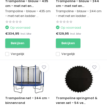
Trampoline - blauw - 435
Trampoline - blauw - 244
cm - met net en...
cm - met net en...
Trampoline - blauw - 435 cm
Trampoline - blauw - 244 cm
- met net en ladder ...
- met net en ladder ...
Op voorraad
Op voorraad
€334,95
€129,95
Incl. btw
Incl. btw
Bekijken
Bekijken
Vergelijk
Vergelijk
Trampoline net - 244 cm -
Trampoline springmat &
binnenrand
veren set - 54 ve...