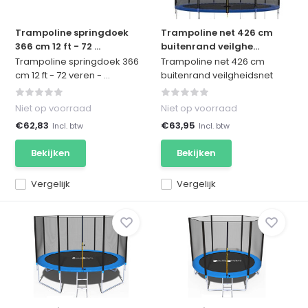
Trampoline springdoek
Trampoline net 426 cm
366 cm 12 ft - 72 ...
buitenrand veilghe...
Trampoline springdoek 366
Trampoline net 426 cm
cm 12 ft - 72 veren - ...
buitenrand veilgheidsnet
Niet op voorraad
Niet op voorraad
€62,83
€63,95
Incl. btw
Incl. btw
Bekijken
Bekijken
Vergelijk
Vergelijk