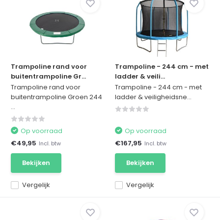
Trampoline rand voor
Trampoline - 244 cm - met
buitentrampoline Gr...
ladder & veili...
Trampoline rand voor
Trampoline - 244 cm - met
buitentrampoline Groen 244
ladder & veiligheidsne...
...
Op voorraad
Op voorraad
€49,95
€167,95
Incl. btw
Incl. btw
Bekijken
Bekijken
Vergelijk
Vergelijk