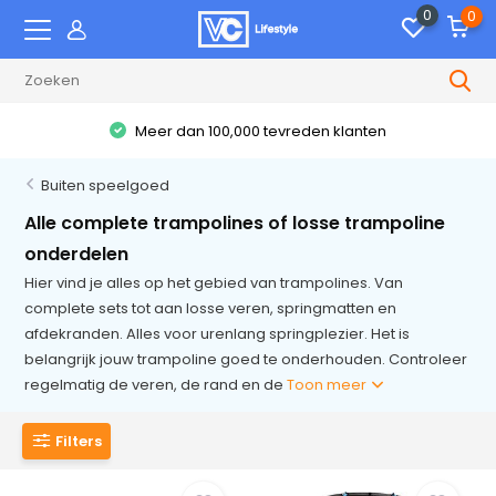
0
0
Meer dan 100,000 tevreden klanten
Buiten speelgoed
Alle complete trampolines of losse trampoline
onderdelen
Hier vind je alles op het gebied van trampolines. Van
complete sets tot aan losse veren, springmatten en
afdekranden. Alles voor urenlang springplezier. Het is
belangrijk jouw trampoline goed te onderhouden. Controleer
regelmatig de veren, de rand en de
Toon meer
Filters