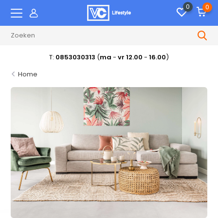
0
0
T:
0853030313
(
ma
-
vr 12.00
-
16.00
)
Home