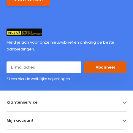
Meld je aan voor onze nieuwsbrief en ontvang de beste
aanbiedingen.
Abonneer
* Lees hier de wettelijke beperkingen
Klantenservice
Mijn account