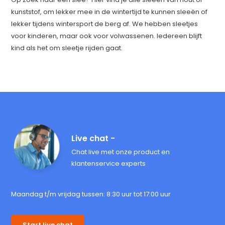
kunststof, om lekker mee in de wintertijd te kunnen sleeën of
lekker tijdens wintersport de berg af. We hebben sleetjes
voor kinderen, maar ook voor volwassenen. Iedereen blijft
kind als het om sleetje rijden gaat.
Live chat -
Chat live met onze product en
klantenservice experts
Maandag t/m vrijdag tussen: 8:30 uur tot 17:00 uur
Start live chat