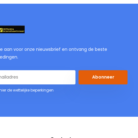
je aan voor onze nieuwsbrief en ontvang de beste
edingen.
Abonneer
 hier de wettelijke beperkingen