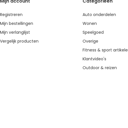
Mijn account
Categorieën
Registreren
Auto onderdelen
Mijn bestellingen
Wonen
Mijn verlanglijst
Speelgoed
Vergelijk producten
Overige
Fitness & sport artikel
Klantvideo's
Outdoor & reizen