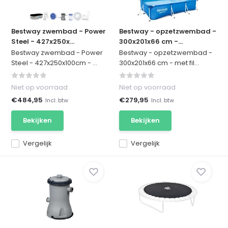
Bestway zwembad - Power
Bestway - opzetzwembad -
Steel - 427x250x...
300x201x66 cm -...
Bestway zwembad - Power
Bestway - opzetzwembad -
Steel - 427x250x100cm - ...
300x201x66 cm - met fil...
Niet op voorraad
Niet op voorraad
€484,95
€279,95
Incl. btw
Incl. btw
Bekijken
Bekijken
Vergelijk
Vergelijk