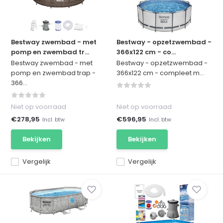
Bestway zwembad - met
Bestway - opzetzwembad -
pomp en zwembad tr...
366x122 cm - co...
Bestway zwembad - met
Bestway - opzetzwembad -
pomp en zwembad trap -
366x122 cm - compleet m...
366...
Niet op voorraad
Niet op voorraad
€278,95
€596,95
Incl. btw
Incl. btw
Bekijken
Bekijken
Vergelijk
Vergelijk