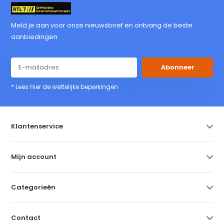
Meld je aan voor onze nieuwsbrief en ontvang de beste
aanbiedingen.
Abonneer
* Lees hier de wettelijke beperkingen
Klantenservice
Mijn account
Categorieën
Contact