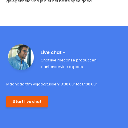
gelegenheid vind je hier het beste speelgoed.
Live chat -
Chat live met onze product en
klantenservice experts
Maandag t/m vrijdag tussen: 8:30 uur tot 17:00 uur
Start live chat