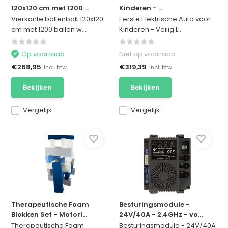
120x120 cm met 1200 ...
Kinderen - ...
Vierkante ballenbak 120x120
Eerste Elektrische Auto voor
cm met 1200 ballen w...
Kinderen - Veilig L...
Op voorraad
Niet op voorraad
€268,95
€319,39
Incl. btw
Incl. btw
Bekijken
Bekijken
Vergelijk
Vergelijk
Therapeutische Foam
Besturingsmodule -
Blokken Set - Motori...
24V/40A - 2.4GHz - vo...
Therapeutische Foam
Besturingsmodule - 24V/40A