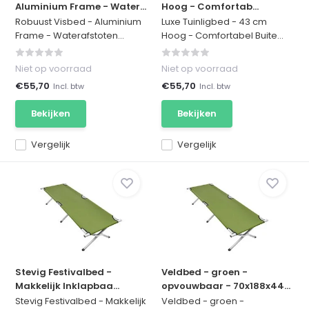
Aluminium Frame - Water...
Hoog - Comfortab...
Robuust Visbed - Aluminium
Luxe Tuinligbed - 43 cm
Frame - Waterafstoten...
Hoog - Comfortabel Buite...
Niet op voorraad
Niet op voorraad
€55,70
€55,70
Incl. btw
Incl. btw
Bekijken
Bekijken
Vergelijk
Vergelijk
Stevig Festivalbed -
Veldbed - groen -
Makkelijk Inklapbaa...
opvouwbaar - 70x188x44...
Stevig Festivalbed - Makkelijk
Veldbed - groen -