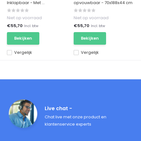
Inklapbaar - Met ...
opvouwbaar - 70x188x44 cm
Niet op voorraad
Niet op voorraad
€55,70
€55,70
Incl. btw
Incl. btw
Bekijken
Bekijken
Vergelijk
Vergelijk
Live chat -
Chat live met onze product en
klantenservice experts