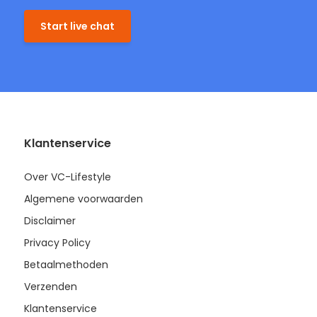
Start live chat
Klantenservice
Over VC-Lifestyle
Algemene voorwaarden
Disclaimer
Privacy Policy
Betaalmethoden
Verzenden
Klantenservice