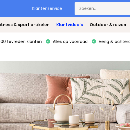
Klantenservice
itness & sport artikelen
Klantvideo's
Outdoor & reizen
00 tevreden klanten
Alles op voorraad
Veilig & achter