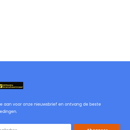
je aan voor onze nieuwsbrief en ontvang de beste
edingen.