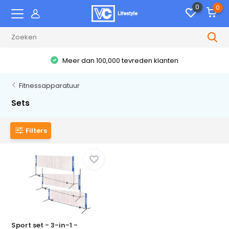
0
0
Meer dan 100,000 tevreden klanten
Fitnessapparatuur
Sets
Filters
Sport set - 3-in-1 -