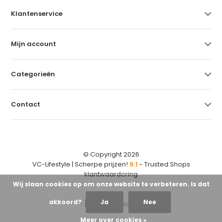
Klantenservice
Mijn account
Categorieën
Contact
© Copyright 2026
VC-Lifestyle | Scherpe prijzen!
9.1
- Trusted Shops
klantwaardering
Wij slaan cookies op om onze website te verbeteren. Is dat
akkoord?
Ja
Nee
Meer over cookies »