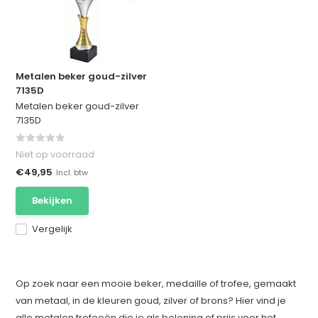
Metalen beker goud-zilver
7135D
Metalen beker goud-zilver
7135D
Niet op voorraad
€49,95
Incl. btw
Bekijken
Vergelijk
Op zoek naar een mooie beker, medaille of trofee, gemaakt
van metaal, in de kleuren goud, zilver of brons? Hier vind je
alle metalen trofeeën die je als beloning of prijs voor het