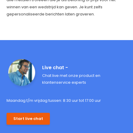
winnen van een wedstrijd kan geven. Je kunt zelfs
gepersonaliseerde berichten laten graveren.
Live chat -
Chat live met onze product en
klantenservice experts
Maandag t/m vrijdag tussen: 8:30 uur tot 17:00 uur
Start live chat