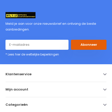
Meld je aan voor onze nieuwsbrief en ontvang de beste
aanbiedingen.
Abonneer
* Lees hier de wettelijke beperkingen
Klantenservice
Mijn account
Categorieën