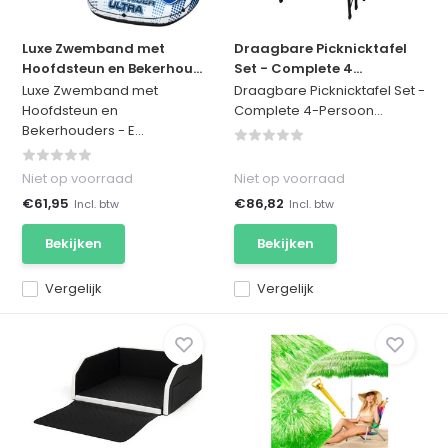
Luxe Zwemband met
Draagbare Picknicktafel
Hoofdsteun en Bekerhou...
Set - Complete 4...
Luxe Zwemband met
Draagbare Picknicktafel Set -
Hoofdsteun en
Complete 4-Persoon...
Bekerhouders - E...
Niet op voorraad
Niet op voorraad
€61,95
€86,82
Incl. btw
Incl. btw
Bekijken
Bekijken
Vergelijk
Vergelijk