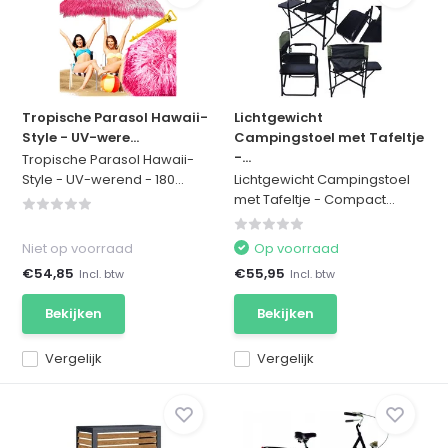
Tropische Parasol Hawaii-
Lichtgewicht
Style - UV-were...
Campingstoel met Tafeltje
-...
Tropische Parasol Hawaii-
Style - UV-werend - 180...
Lichtgewicht Campingstoel
met Tafeltje - Compact...
Niet op voorraad
Op voorraad
€54,85
€55,95
Incl. btw
Incl. btw
Bekijken
Bekijken
Vergelijk
Vergelijk