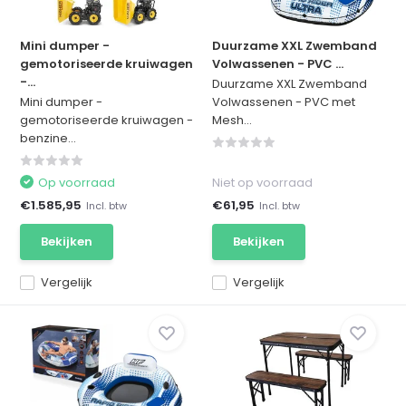
Mini dumper -
Duurzame XXL Zwemband
gemotoriseerde kruiwagen
Volwassenen - PVC ...
-...
Duurzame XXL Zwemband
Mini dumper -
Volwassenen - PVC met
gemotoriseerde kruiwagen -
Mesh...
benzine...
Op voorraad
Niet op voorraad
€1.585,95
€61,95
Incl. btw
Incl. btw
Bekijken
Bekijken
Vergelijk
Vergelijk