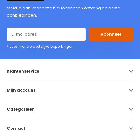
Meld je aan voor onze nieuwsbrief en ontvang de beste
aanbiedingen.
Abonneer
* Lees hier de wettelijke beperkingen
Klantenservice
Mijn account
Categorieën
Contact