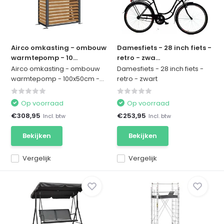
Airco omkasting - ombouw
Damesfiets - 28 inch fiets -
warmtepomp - 10...
retro - zwa...
Airco omkasting - ombouw
Damesfiets - 28 inch fiets -
warmtepomp - 100x50cm -...
retro - zwart
Op voorraad
Op voorraad
€308,95
€253,95
Incl. btw
Incl. btw
Bekijken
Bekijken
Vergelijk
Vergelijk