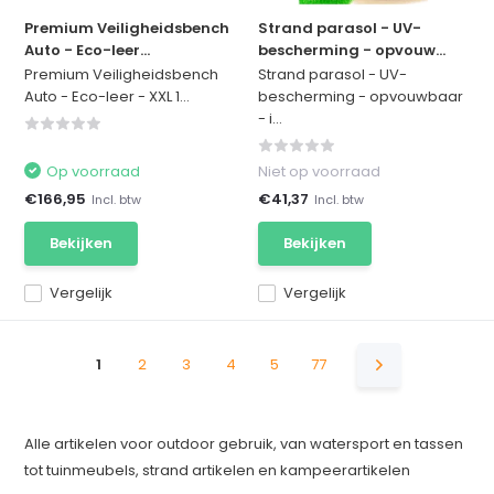
Premium Veiligheidsbench
Strand parasol - UV-
Auto - Eco-leer...
bescherming - opvouw...
Premium Veiligheidsbench
Strand parasol - UV-
Auto - Eco-leer - XXL 1...
bescherming - opvouwbaar
- i...
Op voorraad
Niet op voorraad
€166,95
€41,37
Incl. btw
Incl. btw
Bekijken
Bekijken
Vergelijk
Vergelijk
1
2
3
4
5
77
Alle artikelen voor outdoor gebruik, van watersport en tassen
tot tuinmeubels, strand artikelen en kampeerartikelen