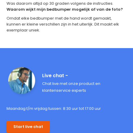
Was daarom altijd op 30 graden volgens de instructies.
Waarom wijkt mijn bedbumper mogelijk af van de foto?
Omdat elke bedbumper met de hand wordt gemaakt,
kunnen er kleine verschillen zijn in het uiterlijk. Dit maakt elk
exemplaar uniek.
Live chat -
Chat live met onze product en
klantenservice experts
Maandag t/m vrijdag tussen: 8:30 uur tot 17:00 uur
Start live chat