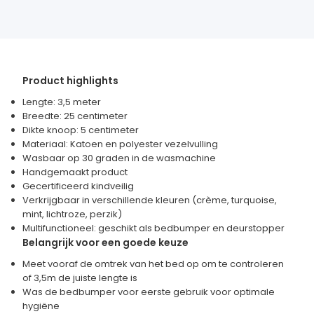
Product highlights
Lengte: 3,5 meter
Breedte: 25 centimeter
Dikte knoop: 5 centimeter
Materiaal: Katoen en polyester vezelvulling
Wasbaar op 30 graden in de wasmachine
Handgemaakt product
Gecertificeerd kindveilig
Verkrijgbaar in verschillende kleuren (crème, turquoise,
mint, lichtroze, perzik)
Multifunctioneel: geschikt als bedbumper en deurstopper
Belangrijk voor een goede keuze
Meet vooraf de omtrek van het bed op om te controleren
of 3,5m de juiste lengte is
Was de bedbumper voor eerste gebruik voor optimale
hygiëne