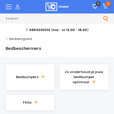
0
0
T:
0853030313
(
ma
-
vr 12.00
-
16.00
)
Beddengoed
Bedbeschermers
Zo onderhoud je jouw
Bedbumpers
bedbumper
optimaal
FAQs