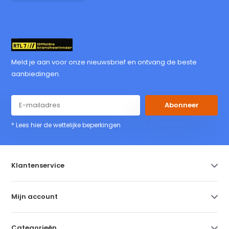
Meld je aan voor onze nieuwsbrief en ontvang de beste
aanbiedingen.
Abonneer
* Lees hier de wettelijke beperkingen
Klantenservice
Mijn account
Categorieën