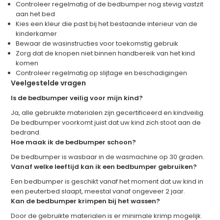
Controleer regelmatig of de bedbumper nog stevig vastzit
aan het bed
Kies een kleur die past bij het bestaande interieur van de
kinderkamer
Bewaar de wasinstructies voor toekomstig gebruik
Zorg dat de knopen niet binnen handbereik van het kind
komen
Controleer regelmatig op slijtage en beschadigingen
Veelgestelde vragen
Is de bedbumper veilig voor mijn kind?
Ja, alle gebruikte materialen zijn gecertificeerd en kindveilig.
De bedbumper voorkomt juist dat uw kind zich stoot aan de
bedrand.
Hoe maak ik de bedbumper schoon?
De bedbumper is wasbaar in de wasmachine op 30 graden.
Vanaf welke leeftijd kan ik een bedbumper gebruiken?
Een bedbumper is geschikt vanaf het moment dat uw kind in
een peuterbed slaapt, meestal vanaf ongeveer 2 jaar.
Kan de bedbumper krimpen bij het wassen?
Door de gebruikte materialen is er minimale krimp mogelijk.