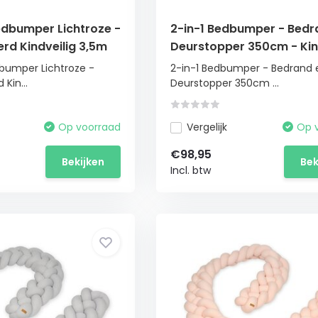
dbumper Lichtroze -
2-in-1 Bedbumper - Bedr
erd Kindveilig 3,5m
Deurstopper 350cm - Kin
umper Lichtroze -
2-in-1 Bedbumper - Bedrand 
 Kin...
Deurstopper 350cm ...
Op voorraad
Vergelijk
Op 
€98,95
Bekijken
Bek
Incl. btw