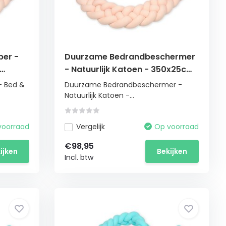
per -
Duurzame Bedrandbeschermer
- Natuurlijk Katoen - 350x25cm
- Perzik
- Bed &
Duurzame Bedrandbeschermer -
Natuurlijk Katoen -...
voorraad
Vergelijk
Op voorraad
€98,95
ijken
Bekijken
Incl. btw