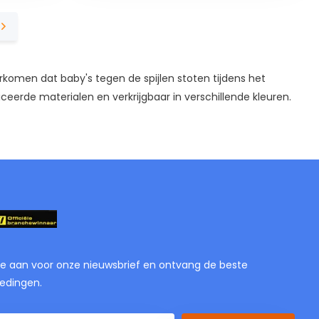
omen dat baby's tegen de spijlen stoten tijdens het
eerde materialen en verkrijgbaar in verschillende kleuren.
je aan voor onze nieuwsbrief en ontvang de beste
edingen.