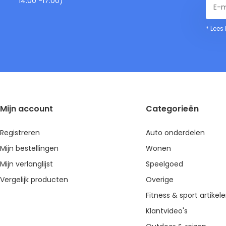
14.00 -17.00)
* Lees
Mijn account
Categorieën
Registreren
Auto onderdelen
Mijn bestellingen
Wonen
Mijn verlanglijst
Speelgoed
Vergelijk producten
Overige
Fitness & sport artikel
Klantvideo's