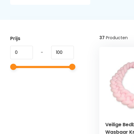
37
Producten
Prijs
-
Veilige Be
Wasbaar K