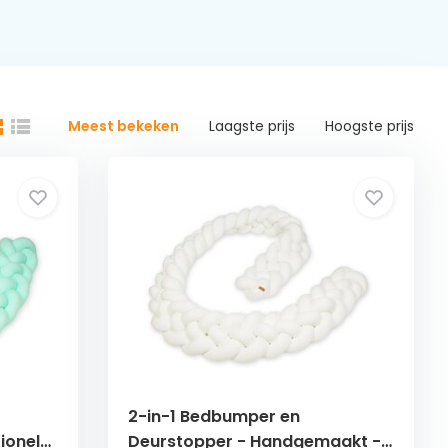
Meest bekeken
Laagste prijs
Hoogste prijs
L
2-in-1 Bedbumper en
tionele
Deurstopper - Handgemaakt -