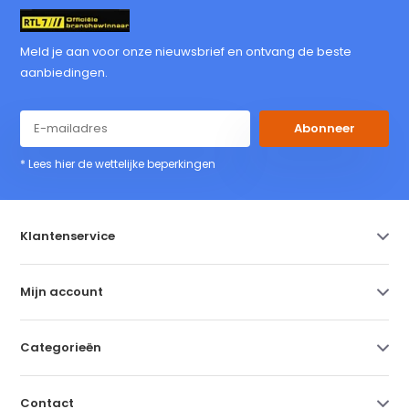
Meld je aan voor onze nieuwsbrief en ontvang de beste
aanbiedingen.
Abonneer
* Lees hier de wettelijke beperkingen
Klantenservice
Mijn account
Categorieën
Contact