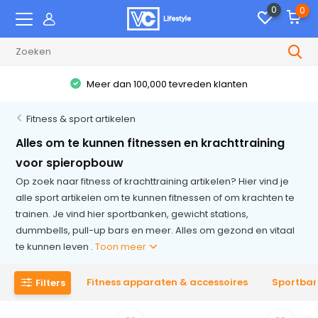
0
0
Meer dan 100,000 tevreden klanten
Fitness & sport artikelen
Alles om te kunnen fitnessen en krachttraining
voor spieropbouw
Op zoek naar fitness of krachttraining artikelen? Hier vind je
alle sport artikelen om te kunnen fitnessen of om krachten te
trainen. Je vind hier sportbanken, gewicht stations,
dummbells, pull-up bars en meer. Alles om gezond en vitaal
te kunnen leven .
Toon meer
Fitness apparaten & accessoires
Sportba
Filters