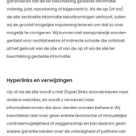
garanderen dat de ter beschikking gestelde informatie
volledig, juist, nauwkeurig of bijgewerkt is. Als de op (of via)
de site verstrekte informatie tekortkomingen vertoont, zullen
wij de grootst mogelijke inspanning leveren om dat zo snel
mogelijk te corrigeren. Wij kunnen niet aansprakelijk worden
gesteld voor rechtstreekse of indirecte schade die ontstaat
uit het gebruik van de site of van de op of via de site ter
beschikking gestelde informatie.
Hyperlinks en verwijzingen
Op of via de site wordt u met (hyper)links doorverwezen naar
andere websites, en wordt u verwezen naar
informatiebronnen die door derden worden beheerd. Wij
beschikken dan over geen enkele technische of inhoudelijke
controlemogelijkheid of zeggenschap en kan daarom geen
enkele garantie bieden over de volledigheid of juistheid van