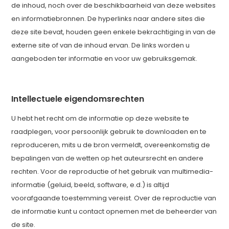
de inhoud, noch over de beschikbaarheid van deze websites
en informatiebronnen. De hyperlinks naar andere sites die
deze site bevat, houden geen enkele bekrachtiging in van de
externe site of van de inhoud ervan. De links worden u
aangeboden ter informatie en voor uw gebruiksgemak.
Intellectuele eigendomsrechten
U hebt het recht om de informatie op deze website te
raadplegen, voor persoonlijk gebruik te downloaden en te
reproduceren, mits u de bron vermeldt, overeenkomstig de
bepalingen van de wetten op het auteursrecht en andere
rechten. Voor de reproductie of het gebruik van multimedia-
informatie (geluid, beeld, software, e.d.) is altijd
voorafgaande toestemming vereist. Over de reproductie van
de informatie kunt u contact opnemen met de beheerder van
de site.