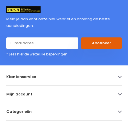
Meld je aan voor onze nieuwsbrief en ontvang de beste
aanbiedingen.
Abonneer
* Lees hier de wettelijke beperkingen
Klantenservice
Mijn account
Categorieën