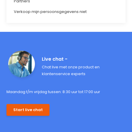
Partners
Verkoop mijn persoonsgegevens niet
Live chat -
Chat live met onze product en
klantenservice experts
Maandag t/m vrijdag tussen: 8:30 uur tot 17:00 uur
Start live chat