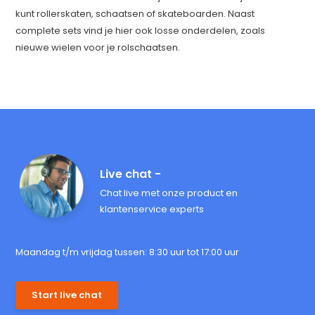
kunt rollerskaten, schaatsen of skateboarden. Naast
complete sets vind je hier ook losse onderdelen, zoals
nieuwe wielen voor je rolschaatsen.
Live chat -
Chat live met onze product en
klantenservice experts
Maandag t/m vrijdag tussen: 8:30 uur tot 17:00 uur
Start live chat