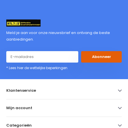
Meld je aan voor onze nieuwsbrief en ontvang de beste
aanbiedingen.
Abonneer
* Lees hier de wettelijke beperkingen
Klantenservice
Mijn account
Categorieën