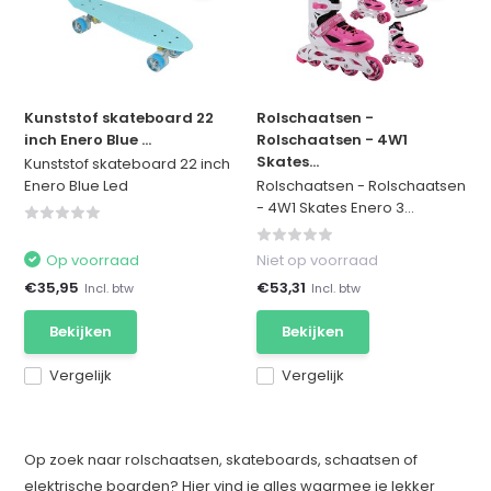
Kunststof skateboard 22
Rolschaatsen -
inch Enero Blue ...
Rolschaatsen - 4W1
Skates...
Kunststof skateboard 22 inch
Enero Blue Led
Rolschaatsen - Rolschaatsen
- 4W1 Skates Enero 3...
Op voorraad
Niet op voorraad
€35,95
€53,31
Incl. btw
Incl. btw
Bekijken
Bekijken
Vergelijk
Vergelijk
Op zoek naar rolschaatsen, skateboards, schaatsen of
elektrische boarden? Hier vind je alles waarmee je lekker