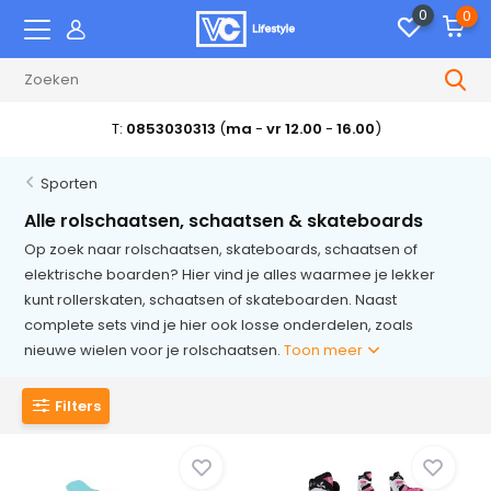
0
0
T:
0853030313
(
ma
-
vr 12.00
-
16.00
)
Sporten
Alle rolschaatsen, schaatsen & skateboards
Op zoek naar rolschaatsen, skateboards, schaatsen of
elektrische boarden? Hier vind je alles waarmee je lekker
kunt rollerskaten, schaatsen of skateboarden. Naast
complete sets vind je hier ook losse onderdelen, zoals
nieuwe wielen voor je rolschaatsen.
Toon meer
Filters