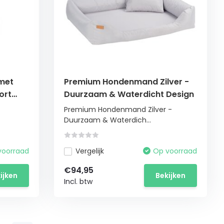
met
Premium Hondenmand Zilver -
ort
Duurzaam & Waterdicht Design
Premium Hondenmand Zilver -
Duurzaam & Waterdich...
voorraad
Vergelijk
Op voorraad
€94,95
ijken
Bekijken
Incl. btw