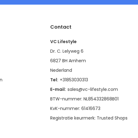
Contact
VC Lifestyle
Dr. C. Lelyweg 6
6827 BH Arnhem
Nederland
en
Tel:
+31853030313
E-mail:
sales@vc-lifestyle.com
BTW-nummer: NL854332868B01
KvK-nummer: 61416673
Registratie keurmerk: Trusted Shops