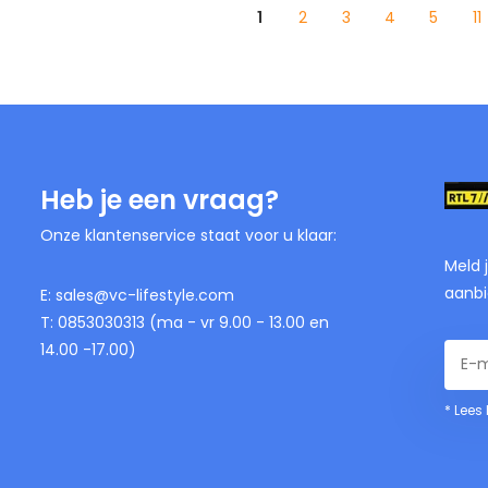
1
2
3
4
5
11
Heb je een vraag?
Onze klantenservice staat voor u klaar:
Meld 
aanbi
E:
sales@vc-lifestyle.com
T: 0853030313 (ma - vr 9.00 - 13.00 en
14.00 -17.00)
* Lees