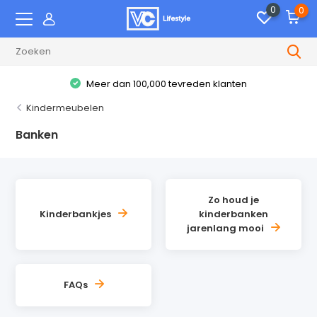
0
0
Meer dan 100,000 tevreden klanten
Kindermeubelen
Banken
Zo houd je
Kinderbankjes
kinderbanken
jarenlang mooi
FAQs