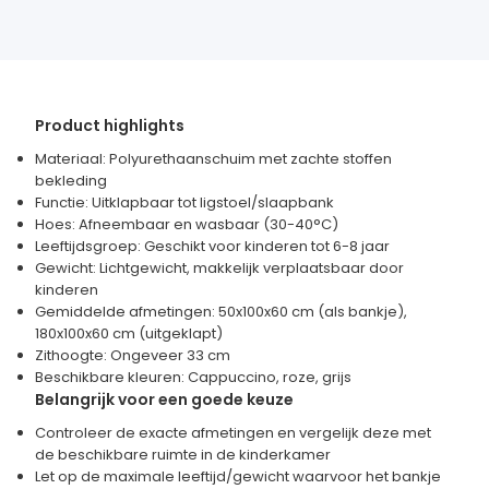
Product highlights
Materiaal: Polyurethaanschuim met zachte stoffen
bekleding
Functie: Uitklapbaar tot ligstoel/slaapbank
Hoes: Afneembaar en wasbaar (30-40°C)
Leeftijdsgroep: Geschikt voor kinderen tot 6-8 jaar
Gewicht: Lichtgewicht, makkelijk verplaatsbaar door
kinderen
Gemiddelde afmetingen: 50x100x60 cm (als bankje),
180x100x60 cm (uitgeklapt)
Zithoogte: Ongeveer 33 cm
Beschikbare kleuren: Cappuccino, roze, grijs
Belangrijk voor een goede keuze
Controleer de exacte afmetingen en vergelijk deze met
de beschikbare ruimte in de kinderkamer
Let op de maximale leeftijd/gewicht waarvoor het bankje