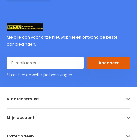
Meld je aan voor onze nieuwsbrief en ontvang de beste
aanbiedingen.
Abonneer
* Lees hier de wettelijke beperkingen
Klantenservice
Mijn account
Categorieën