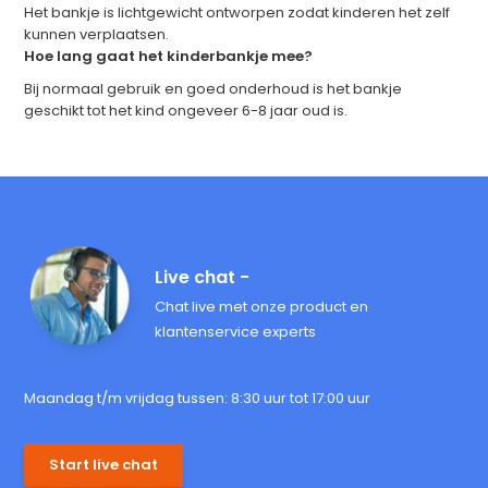
Het bankje is lichtgewicht ontworpen zodat kinderen het zelf
kunnen verplaatsen.
Hoe lang gaat het kinderbankje mee?
Bij normaal gebruik en goed onderhoud is het bankje
geschikt tot het kind ongeveer 6-8 jaar oud is.
Live chat -
Chat live met onze product en
klantenservice experts
Maandag t/m vrijdag tussen: 8:30 uur tot 17:00 uur
Start live chat