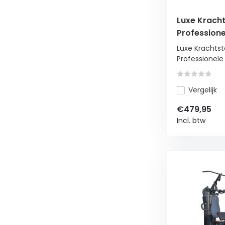
Luxe Kracht
Professione
Soepele Ka
Luxe Krachtst
Professionele 
Vergelijk
€479,95
Incl. btw