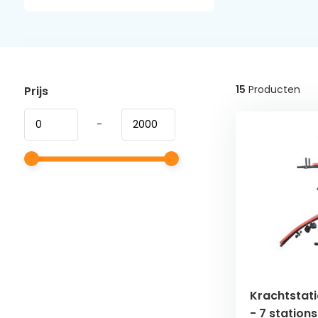
15
Producten
Prijs
-
Krachtstat
- 7 stations