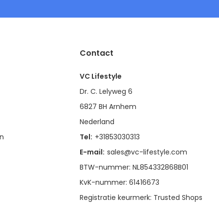
Contact
VC Lifestyle
Dr. C. Lelyweg 6
6827 BH Arnhem
Nederland
en
Tel:
+31853030313
E-mail:
sales@vc-lifestyle.com
BTW-nummer: NL854332868B01
KvK-nummer: 61416673
Registratie keurmerk: Trusted Shops