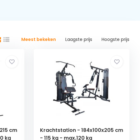
Meest bekeken
Laagste prijs
Hoogste prijs
x215 cm
Krachtstation - 184x100x205 cm
50 kg
- 115 kg - max.120 kg