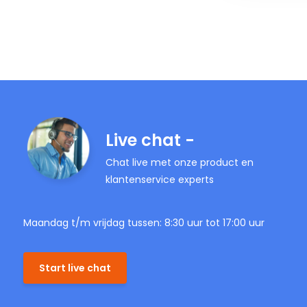
Live chat -
Chat live met onze product en
klantenservice experts
Maandag t/m vrijdag tussen: 8:30 uur tot 17:00 uur
Start live chat