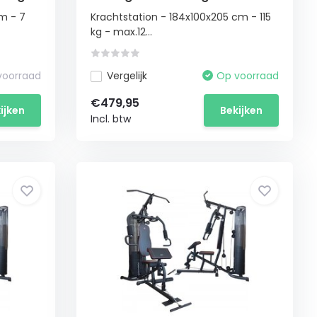
cm - 7
Krachtstation - 184x100x205 cm - 115
kg - max.12...
 voorraad
Vergelijk
Op voorraad
€479,95
ijken
Bekijken
Incl. btw