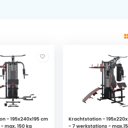
ion - 195x240x195 cm
Krachtstation - 195x220
 - max. 150 kg
- 7 werkstations - max.1