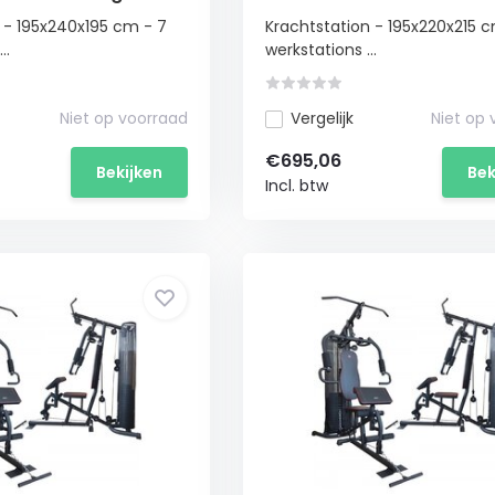
 - 195x240x195 cm - 7
Krachtstation - 195x220x215 
..
werkstations ...
Niet op voorraad
Vergelijk
Niet op
€695,06
Bekijken
Bek
Incl. btw