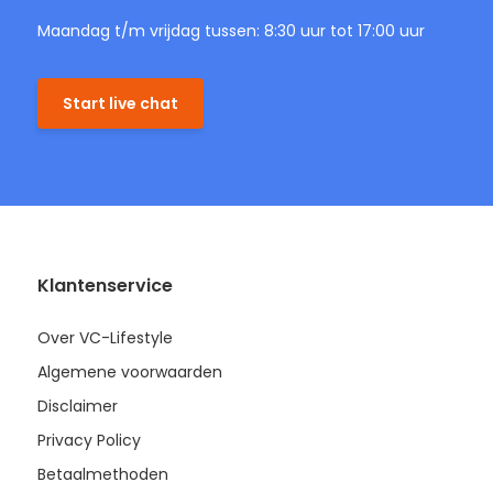
Maandag t/m vrijdag tussen: 8:30 uur tot 17:00 uur
Start live chat
Klantenservice
Over VC-Lifestyle
Algemene voorwaarden
Disclaimer
Privacy Policy
Betaalmethoden