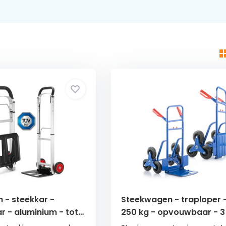
 - steekkar -
Steekwagen - traploper -
 - aluminium - tot
250 kg - opvouwbaar - 3