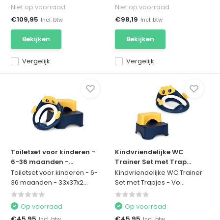
Niet op voorraad
Niet op voorraad
€109,95
€98,19
Incl. btw
Incl. btw
Bekijken
Bekijken
Vergelijk
Vergelijk
Toiletset voor kinderen -
Kindvriendelijke WC
6-36 maanden -...
Trainer Set met Trap...
Toiletset voor kinderen - 6-
Kindvriendelijke WC Trainer
36 maanden - 33x37x2...
Set met Trapjes - Vo...
Op voorraad
Op voorraad
€45,95
€45,95
Incl. btw
Incl. btw