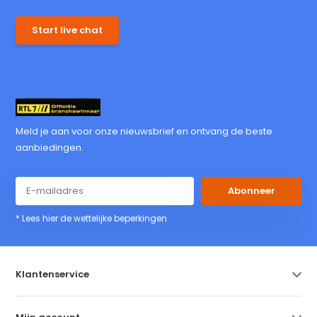
Start live chat
Meld je aan voor onze nieuwsbrief en ontvang de beste
aanbiedingen.
Abonneer
* Lees hier de wettelijke beperkingen
Klantenservice