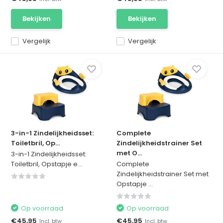
Bekijken
Bekijken
Vergelijk
Vergelijk
3-in-1 Zindelijkheidsset:
Complete
Toiletbril, Op...
Zindelijkheidstrainer Set
met O...
3-in-1 Zindelijkheidsset:
Toiletbril, Opstapje e...
Complete
Zindelijkheidstrainer Set met
Opstapje ...
Op voorraad
Op voorraad
€45,95
€45,95
Incl. btw
Incl. btw