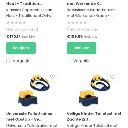
Hout - Tradition...
met Werkende K...
Klassiek Poppenhuis van
Realistische Kinderkeuken
Hout - Traditioneel Ontw...
met Werkende Kraan - I...
Niet op voorraad
Niet op voorraad
€170,17
€109,95
Incl. btw
Incl. btw
Bekijken
Bekijken
Vergelijk
Vergelijk
Universele Toilettrainer
Veilige Kinder Toiletset met
met Opstap - Ve...
Zachte Zitt...
Universele Toilettrainer met
Veilige Kinder Toiletset met