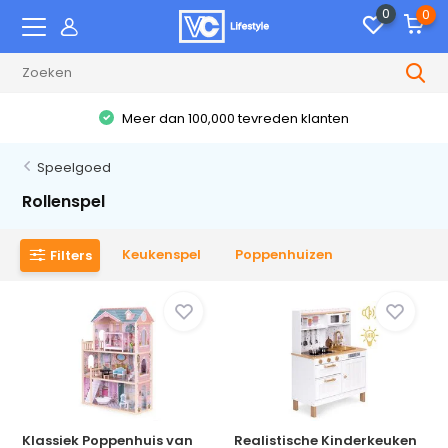
0
0
Meer dan 100,000 tevreden klanten
Speelgoed
Rollenspel
Keukenspel
Poppenhuizen
Filters
Klassiek Poppenhuis van
Realistische Kinderkeuken