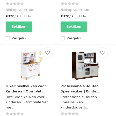
Niet op voorraad
Niet op voorraad
€170,17
€170,17
Incl. btw
Incl. btw
Bekijken
Bekijken
Vergelijk
Vergelijk
Luxe Speelkeuken voor
Professionele Houten
Kinderen - Complet...
Speelkeuken | Kinde...
Luxe Speelkeuken voor
Professionele Houten
Kinderen - Complete Set
Speelkeuken |
me...
Kinderdagverb...