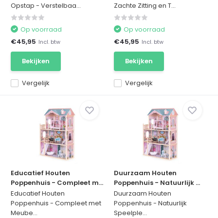
Opstap - Verstelbaa...
Zachte Zitting en T...
Op voorraad
Op voorraad
€45,95
€45,95
Incl. btw
Incl. btw
Bekijken
Bekijken
Vergelijk
Vergelijk
Educatief Houten
Duurzaam Houten
Poppenhuis - Compleet m...
Poppenhuis - Natuurlijk ...
Educatief Houten
Duurzaam Houten
Poppenhuis - Compleet met
Poppenhuis - Natuurlijk
Meube...
Speelple...