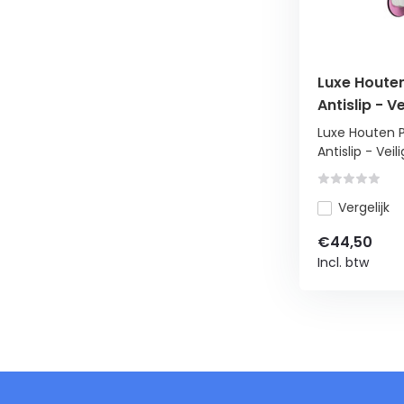
Luxe Hout
Antislip - V
Peuters
Luxe Houten
Antislip - Veilig
Vergelijk
€44,50
Incl. btw