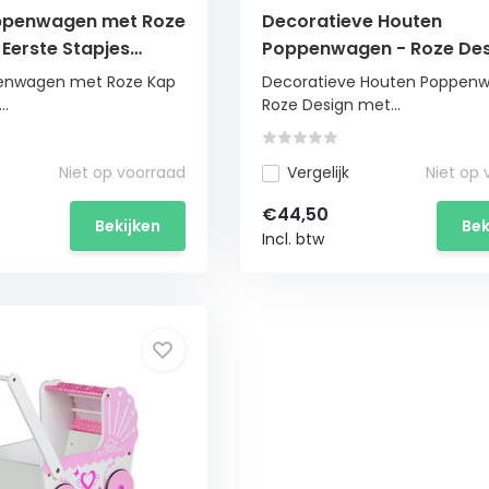
ppenwagen met Roze
Decoratieve Houten
 Eerste Stapjes
Poppenwagen - Roze Des
met Veilige Wielen
penwagen met Roze Kap
Decoratieve Houten Poppen
..
Roze Design met...
Niet op voorraad
Vergelijk
Niet op
€44,50
Bekijken
Bek
Incl. btw