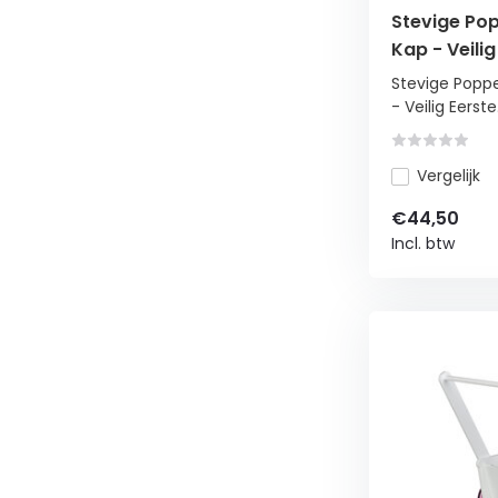
Stevige Po
Kap - Veilig
Maken
Stevige Pop
- Veilig Eerste.
Vergelijk
€44,50
Incl. btw