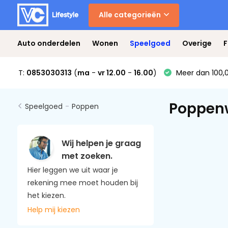
Alle categorieën
Auto onderdelen
Wonen
Speelgoed
Overige
F
T:
0853030313
(
ma
-
vr 12.00
-
16.00
)
Meer dan 100,0
Poppen
Speelgoed
-
Poppen
Wij helpen je graag
met zoeken.
Hier leggen we uit waar je
rekening mee moet houden bij
het kiezen.
Help mij kiezen