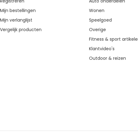
Registreren
Auto onderdelen
Mijn bestellingen
Wonen
Mijn verlanglijst
Speelgoed
Vergelijk producten
Overige
Fitness & sport artikel
Klantvideo's
Outdoor & reizen