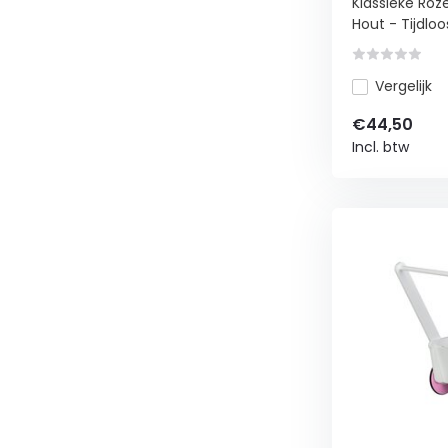
Klassieke Ro
Hout - Tijdloos
Vergelijk
€44,50
Incl. btw