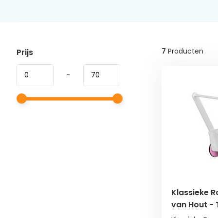
7
Producten
Prijs
-
Klassieke 
van Hout - 