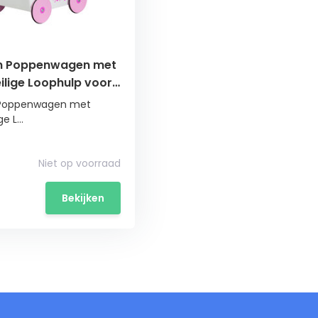
en Poppenwagen met
eilige Loophulp voor
 Poppenwagen met
e L...
Niet op voorraad
Bekijken