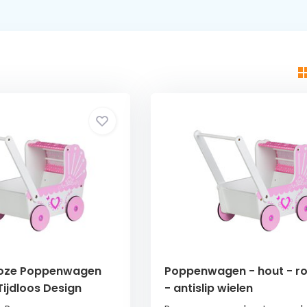
Roze Poppenwagen
Poppenwagen - hout - r
Tijdloos Design
- antislip wielen