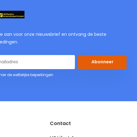
je aan voor onze nieuwsbrief en ontvang de beste
edingen.
Abonneer
 hier de wettelijke beperkingen
Contact