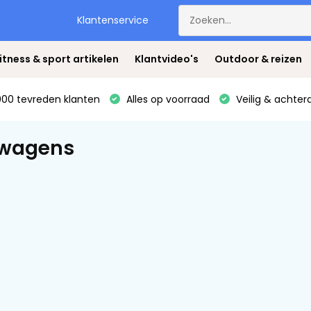
Klantenservice
itness & sport artikelen
Klantvideo's
Outdoor & reizen
00 tevreden klanten
Alles op voorraad
Veilig & achter
wagens