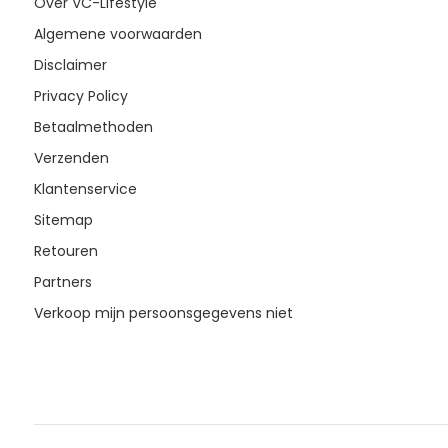
Over VC-Lifestyle
Algemene voorwaarden
Disclaimer
Privacy Policy
Betaalmethoden
Verzenden
Klantenservice
Sitemap
Retouren
Partners
Verkoop mijn persoonsgegevens niet