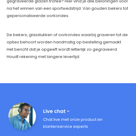
gegraveerde glazen trofee? Hier vind je alle beloningen voor
na het winnen van een sportwedstrijd. Van gouden bekers tot
gepersonaliseerde oorkondes.
De bekers, glasstukken of oorkondes waarbij graveren tot de
opties behoort worden handmatig op bestelling gemaakt.
Het bericht dat je opgeeft wordt letterlijk zo gegraveerd.
Houdt rekening met langere levertijd.
Live chat -
Chat live met onze product en
klantenservice experts