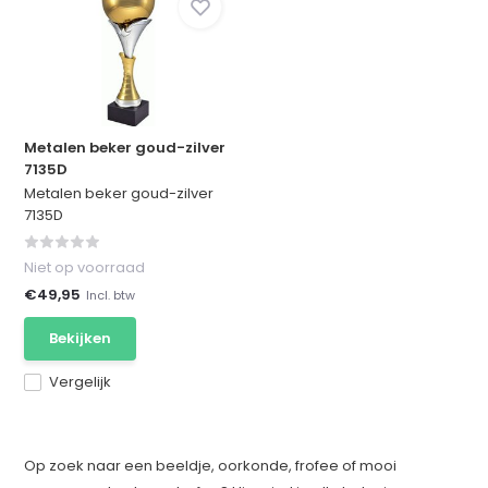
Metalen beker goud-zilver
7135D
Metalen beker goud-zilver
7135D
Niet op voorraad
€49,95
Incl. btw
Bekijken
Vergelijk
Op zoek naar een beeldje, oorkonde, frofee of mooi