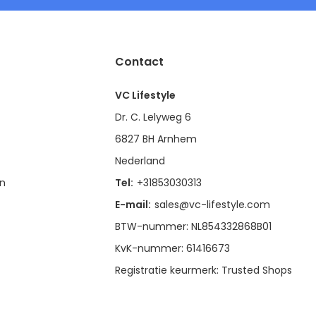
Contact
VC Lifestyle
Dr. C. Lelyweg 6
6827 BH Arnhem
Nederland
en
Tel:
+31853030313
E-mail:
sales@vc-lifestyle.com
BTW-nummer: NL854332868B01
KvK-nummer: 61416673
Registratie keurmerk: Trusted Shops