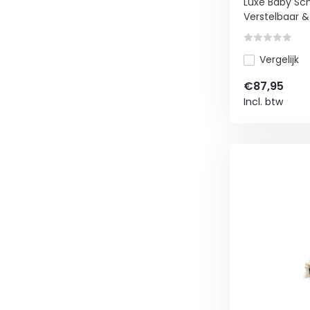
Luxe Baby Sc
Verstelbaar & 
Vergelijk
€87,95
Incl. btw