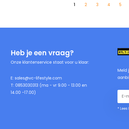
1
2
3
4
5
Heb je een vraag?
Onze klantenservice staat voor u klaar:
Meld 
aanbi
E:
sales@vc-lifestyle.com
T: 0853030313 (ma - vr 9.00 - 13.00 en
14.00 -17.00)
* Lees