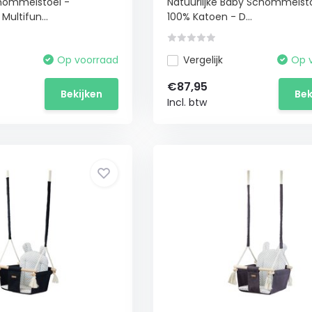
hommelstoel -
Natuurlijke Baby Schommelsto
Multifun...
100% Katoen - D...
Op voorraad
Vergelijk
Op 
€87,95
Bekijken
Bek
Incl. btw