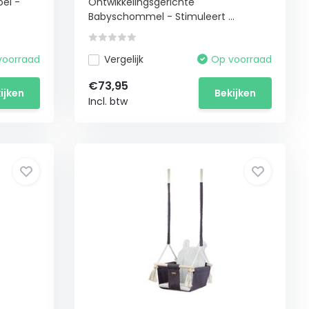
el -
Ontwikkelingsgerichte
Babyschommel - Stimuleert ...
voorraad
Vergelijk
Op voorraad
€73,95
ijken
Bekijken
Incl. btw