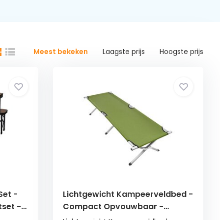
Meest bekeken
Laagste prijs
Hoogste prijs
Set -
Lichtgewicht Kampeerveldbed -
set -
Compact Opvouwbaar -
Waterbestendig - 188 cm