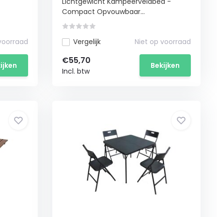
Lichtgewicht Kampeerveldbed -
Compact Opvouwbaar...
 voorraad
Vergelijk
Niet op voorraad
€55,70
ijken
Bekijken
Incl. btw