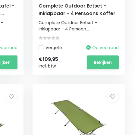
afel -
Complete Outdoor Eetset -
t
Inklapbaar - 4 Persoons Koffer
 -
Complete Outdoor Eetset -
Inklapbaar - 4 Persoon...
voorraad
Vergelijk
Op voorraad
€109,95
ijken
Bekijken
Incl. btw