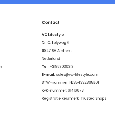
Contact
VC Lifestyle
Dr. C. Lelyweg 6
6827 BH Arnhem
Nederland
en
Tel:
+31853030313
E-mail:
sales@vc-lifestyle.com
BTW-nummer: NL854332868B01
KvK-nummer: 61416673
Registratie keurmerk: Trusted Shops