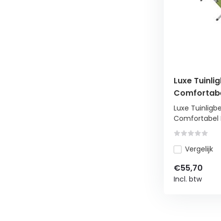
Luxe Tuinli
Comfortabe
Luxe Tuinligb
Comfortabel B
Vergelijk
€55,70
Incl. btw