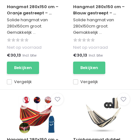
Hangmat 280x150 cm –
Hangmat 280x150 cm –
Oranje gestreept – ...
Blauw gestreept – ...
Solide hangmat van
Solide hangmat van
280x150cm groot.
280x150cm groot.
Gemakkelijk ...
Gemakkelijk ...
Niet op voorraad
Niet op voorraad
€30,13
€30,13
Incl. btw
Incl. btw
Bekijken
Bekijken
Vergelijk
Vergelijk
Hangmat 280x150 cm –
Tuinhangmat dubbel