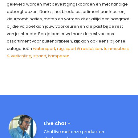
geleverd worden met bevestigingskoorden en met handige
opberghoezen. Dankzij het brede assortiment aan kleuren,
kleurcombinaties, maten en vormen zit er altijd een hangmat
bij die voldoet aan jouw voorkeuren en die past bij de rest
van je interieur. Ben je benieuwd naar de rest van ons
assortiment voor buitenartikelen, kijk dan ook eens bij onze
categorieën
watersport
,
rug, sport & reistassen
,
tuinmeubels
& verlichting
,
strand
,
kamperen
.
Live chat -
Chat live met onze product en