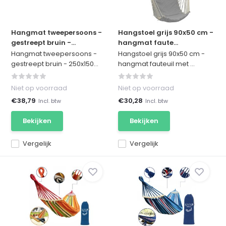
Hangmat tweepersoons -
Hangstoel grijs 90x50 cm -
gestreept bruin -...
hangmat faute...
Hangmat tweepersoons -
Hangstoel grijs 90x50 cm -
gestreept bruin - 250x150...
hangmat fauteuil met ...
Niet op voorraad
Niet op voorraad
€38,79
€30,28
Incl. btw
Incl. btw
Bekijken
Bekijken
Vergelijk
Vergelijk