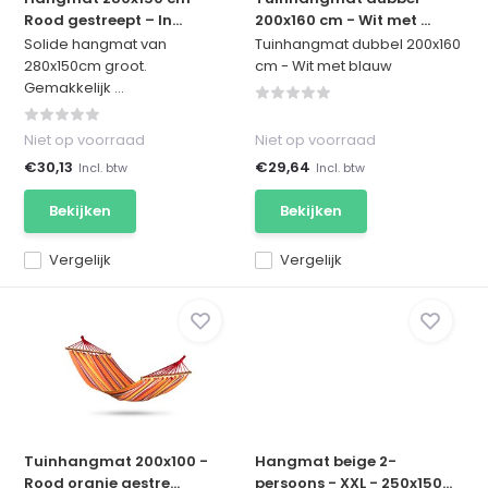
Rood gestreept – In...
200x160 cm - Wit met ...
Solide hangmat van
Tuinhangmat dubbel 200x160
280x150cm groot.
cm - Wit met blauw
Gemakkelijk ...
Niet op voorraad
Niet op voorraad
€30,13
€29,64
Incl. btw
Incl. btw
Bekijken
Bekijken
Vergelijk
Vergelijk
Tuinhangmat 200x100 -
Hangmat beige 2-
Rood oranje gestre...
persoons - XXL - 250x150...