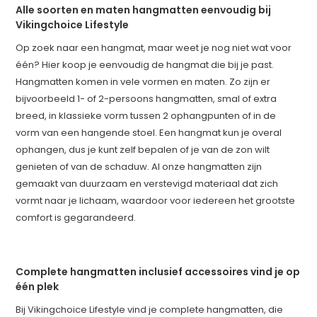
Alle soorten en maten hangmatten eenvoudig bij
Vikingchoice Lifestyle
Op zoek naar een hangmat, maar weet je nog niet wat voor
één? Hier koop je eenvoudig de hangmat die bij je past.
Hangmatten komen in vele vormen en maten. Zo zijn er
bijvoorbeeld 1- of 2-persoons hangmatten, smal of extra
breed, in klassieke vorm tussen 2 ophangpunten of in de
vorm van een hangende stoel. Een hangmat kun je overal
ophangen, dus je kunt zelf bepalen of je van de zon wilt
genieten of van de schaduw. Al onze hangmatten zijn
gemaakt van duurzaam en verstevigd materiaal dat zich
vormt naar je lichaam, waardoor voor iedereen het grootste
comfort is gegarandeerd.
Complete hangmatten inclusief accessoires vind je op
één plek
Bij Vikingchoice Lifestyle vind je complete hangmatten, die