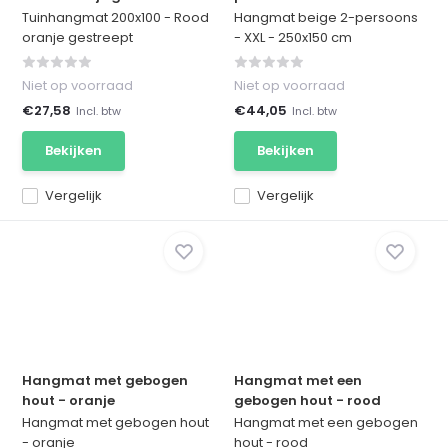
Tuinhangmat 200x100 - Rood
Hangmat beige 2-persoons
oranje gestreept
- XXL - 250x150 cm
Niet op voorraad
Niet op voorraad
€27,58
€44,05
Incl. btw
Incl. btw
Bekijken
Bekijken
Vergelijk
Vergelijk
Hangmat met gebogen
Hangmat met een
hout - oranje
gebogen hout - rood
Hangmat met gebogen hout
Hangmat met een gebogen
- oranje
hout - rood