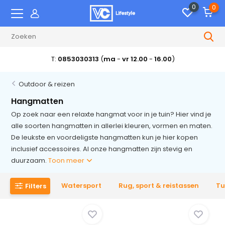
0
0
Meer dan 100,000 tevreden klanten
Outdoor & reizen
Hangmatten
Op zoek naar een relaxte hangmat voor in je tuin? Hier vind je
alle soorten hangmatten in allerlei kleuren, vormen en maten.
De leukste en voordeligste hangmatten kun je hier kopen
inclusief accessoires. Al onze hangmatten zijn stevig en
duurzaam.
Toon meer
Watersport
Rug, sport & reistassen
Tu
Filters