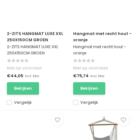
2-ZITS HANGMAT LUXE XXL
Hangmat met recht hout -
250X150CM GROEN
oranje
2-ZITS HANGMAT LUXE XXL
Hangmat met recht hout -
250X150CM GROEN
oranje
Niet op voorraad
Niet op voorraad
€44,05
€75,74
Incl. btw
Incl. btw
Bekijken
Bekijken
Vergelijk
Vergelijk