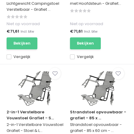
Lichtgewicht Campingstoel
met Hoofdsteun - Grafiet...
Verstelbaar - Grafiet ...
Niet op voorraad
Niet op voorraad
€71,61
€71,61
Incl. btw
Incl. btw
Bekijken
Bekijken
Vergelijk
Vergelijk
2-in-1 Verstelbare
Strandstoel opvouwbaar -
Vouwstoel Grafiet - S...
grafiet - 85 x ...
2-in-1 Verstelbare Vouwstoel
Strandstoel opvouwbaar -
Grafiet - Stoel & L...
grafiet - 85 x 60 cm - ...