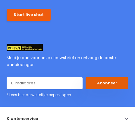
Start live chat
Meld je aan voor onze nieuwsbrief en ontvang de beste
aanbiedingen.
Abonneer
* Lees hier de wettelijke beperkingen
Klantenservice