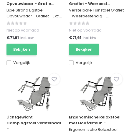
Opvouwbaar - Grafie...
Grafiet - Weerbest...
Luxe Strand Ligstoel
Verstelbare Tuinstoel Grafiet
Opvouwbaar - Grafiet - Extr...
- Weerbestendig - ...
Niet op voorraad
Niet op voorraad
€71,61
€71,61
Incl. btw
Incl. btw
Bekijken
Bekijken
Vergelijk
Vergelijk
Lichtgewicht
Ergonomische Relaxstoel
Campingstoel Verstelbaar
met Hoofdsteun -...
- ...
Ergonomische Relaxstoel