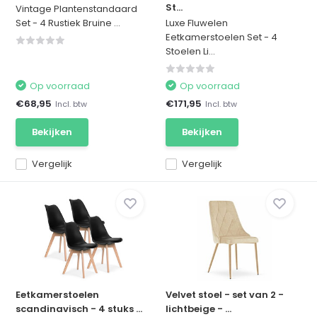
St...
Vintage Plantenstandaard
Set - 4 Rustiek Bruine ...
Luxe Fluwelen
Eetkamerstoelen Set - 4
Stoelen Li...
Op voorraad
Op voorraad
€68,95
€171,95
Incl. btw
Incl. btw
Bekijken
Bekijken
Vergelijk
Vergelijk
Eetkamerstoelen
Velvet stoel - set van 2 -
scandinavisch - 4 stuks ...
lichtbeige - ...