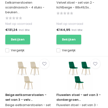
Eetkamerstoelen
Velvet stoel - set van 2 -
scandinavisch - 4 stuks -
lichtbeige - 88x49,5x...
beuken...
Niet op voorraad
Niet op voorraad
€131,24
€144,95
Incl. btw
Incl. btw
Bekijken
Bekijken
Vergelijk
Vergelijk
Beige eetkamerstoelen -
Fluwelen stoel - set van 3 -
set van 3 - velv...
donkergroen...
Beige eetkamerstoelen - set
Fluwelen stoel - set van 3 -