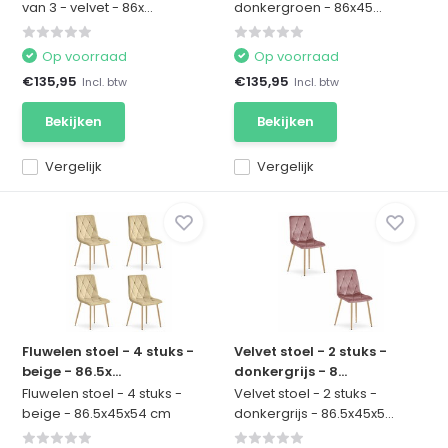
van 3 - velvet - 86x...
donkergroen - 86x45...
Op voorraad
Op voorraad
€135,95
€135,95
Incl. btw
Incl. btw
Bekijken
Bekijken
Vergelijk
Vergelijk
Fluwelen stoel - 4 stuks -
Velvet stoel - 2 stuks -
beige - 86.5x...
donkergrijs - 8...
Fluwelen stoel - 4 stuks -
Velvet stoel - 2 stuks -
beige - 86.5x45x54 cm
donkergrijs - 86.5x45x5...