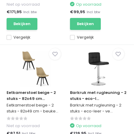
Niet op voorraad
Op voorraad
€171,95
€99,95
Incl. btw
Incl. btw
Bekijken
Bekijken
Vergelijk
Vergelijk
Eetkamerstoel beige - 2
Barkruk met rugleuning - 2
stuks - 82x49 cm...
stuks - eco-l...
Eetkamerstoel beige - 2
Barkruk met rugleuning - 2
stuks - 82x49 cm - beuke...
stuks - eco-leer - ve...
Niet op voorraad
Op voorraad
€87,51
€126,95
Incl. btw
Incl. btw