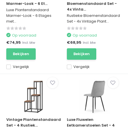
Marmer-Look - 6 Et...
Bloemenstandaard Set -
4x Vinta...
Luxe Plantenstandaard
Marmer-Look - 6 Etages
Rustieke Bloemenstandaard
met...
Set - 4x Vintage Plant...
Op voorraad
Op voorraad
€74,95
€68,95
Incl. btw
Incl. btw
Bekijken
Bekijken
Vergelijk
Vergelijk
Vintage Plantenstandaard
Luxe Fluwelen
Set - 4 Rustiek...
Eetkamerstoelen Set - 4