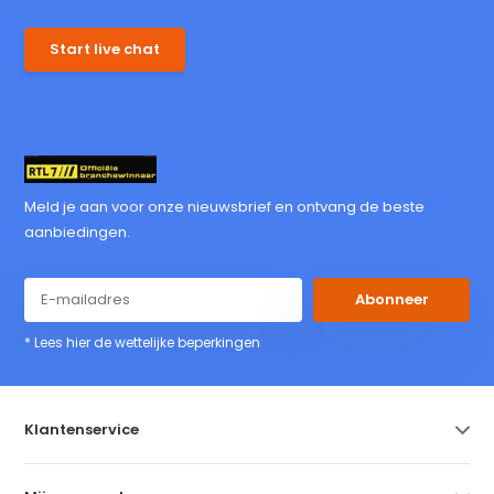
Start live chat
Meld je aan voor onze nieuwsbrief en ontvang de beste
aanbiedingen.
Abonneer
* Lees hier de wettelijke beperkingen
Klantenservice