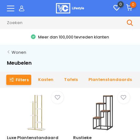
0
0
Meer dan 100,000 tevreden klanten
Wonen
Meubelen
Kasten
Tafels
Plantenstandaards
Filters
Luxe Plantenstandaard
Rustieke