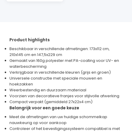
Product highlights
Beschikbaar in verschillende afmetingen: 173x112 cm,
210x145 cm en 147,5x229 cm
Gemaakt van 160g polyester met PA-coating voor UV- en
waterbescherming
Verkrijgbaar in verschillende kleuren (grijs en groen)
Universele constructie met speciale mouwen en
hoekzakken
Weerbestendig en duurzaam materiaal
Voorzien van decoratieve franjes voor stijlvolle afwerking
Compact verpakt (gemiddeld 27x22x4 cm)
Belangrijk voor een goede keuze
Meet de afmetingen van uw huidige schommelkap
nauwkeurig op voor aankoop
Controleer of het bevestigingssysteem compatibel is met