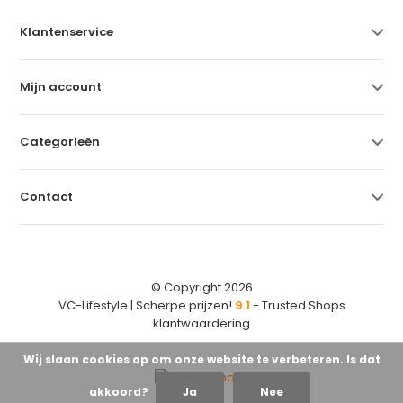
Klantenservice
Mijn account
Categorieën
Contact
© Copyright 2026
VC-Lifestyle | Scherpe prijzen!
9.1
- Trusted Shops
klantwaardering
Wij slaan cookies op om onze website te verbeteren. Is dat
akkoord?
Ja
Nee