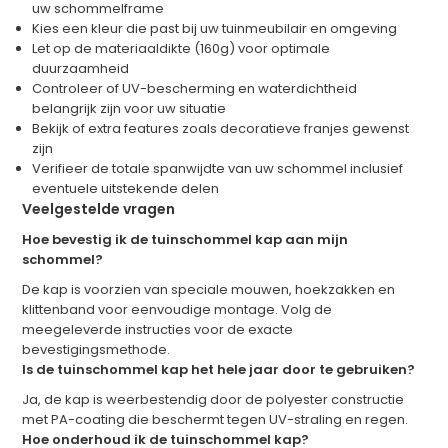
uw schommelframe
Kies een kleur die past bij uw tuinmeubilair en omgeving
Let op de materiaaldikte (160g) voor optimale
duurzaamheid
Controleer of UV-bescherming en waterdichtheid
belangrijk zijn voor uw situatie
Bekijk of extra features zoals decoratieve franjes gewenst
zijn
Verifieer de totale spanwijdte van uw schommel inclusief
eventuele uitstekende delen
Veelgestelde vragen
Hoe bevestig ik de tuinschommel kap aan mijn
schommel?
De kap is voorzien van speciale mouwen, hoekzakken en
klittenband voor eenvoudige montage. Volg de
meegeleverde instructies voor de exacte
bevestigingsmethode.
Is de tuinschommel kap het hele jaar door te gebruiken?
Ja, de kap is weerbestendig door de polyester constructie
met PA-coating die beschermt tegen UV-straling en regen.
Hoe onderhoud ik de tuinschommel kap?