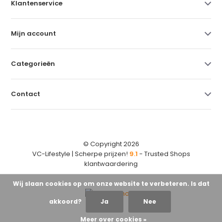
Klantenservice
Mijn account
Categorieën
Contact
© Copyright 2026
VC-Lifestyle | Scherpe prijzen!
9.1
- Trusted Shops
klantwaardering
Wij slaan cookies op om onze website te verbeteren. Is dat
akkoord?
Ja
Nee
Meer over cookies »