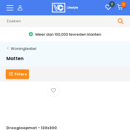
0
0
Meer dan 100,000 tevreden klanten
Woningtextiel
Matten
Filters
Droogloopmat - 120x300