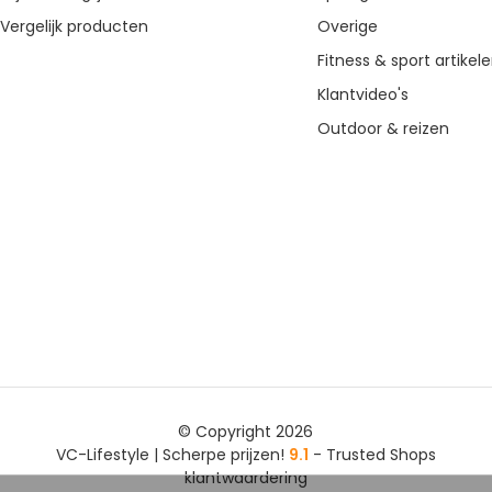
Vergelijk producten
Overige
Fitness & sport artikel
Klantvideo's
Outdoor & reizen
© Copyright 2026
VC-Lifestyle | Scherpe prijzen!
9.1
- Trusted Shops
klantwaardering