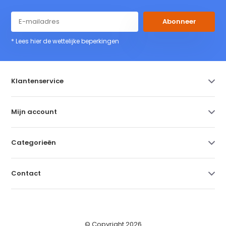
Abonneer
* Lees hier de wettelijke beperkingen
Klantenservice
Mijn account
Categorieën
Contact
© Copyright 2026