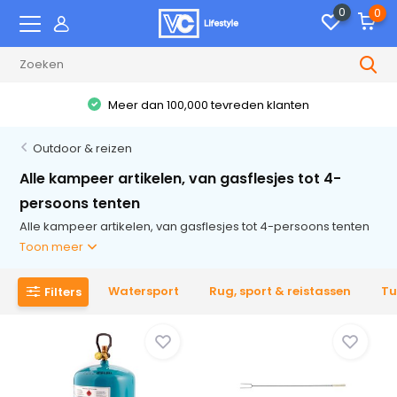
0
0
Meer dan 100,000 tevreden klanten
Outdoor & reizen
Alle kampeer artikelen, van gasflesjes tot 4-
persoons tenten
Alle kampeer artikelen, van gasflesjes tot 4-persoons tenten
Toon meer
Watersport
Rug, sport & reistassen
Tu
Filters