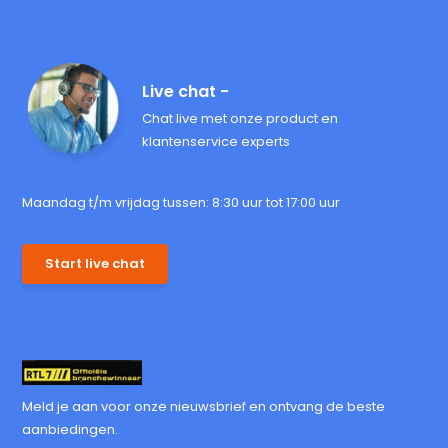
Live chat -
Chat live met onze product en
klantenservice experts
Maandag t/m vrijdag tussen: 8:30 uur tot 17:00 uur
Start live chat
Meld je aan voor onze nieuwsbrief en ontvang de beste
aanbiedingen.