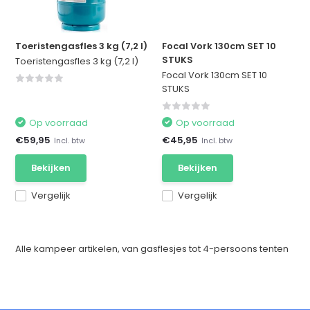
Toeristengasfles 3 kg (7,2 l)
Focal Vork 130cm SET 10
STUKS
Toeristengasfles 3 kg (7,2 l)
Focal Vork 130cm SET 10
STUKS
Op voorraad
Op voorraad
€59,95
€45,95
Incl. btw
Incl. btw
Bekijken
Bekijken
Vergelijk
Vergelijk
Alle kampeer artikelen, van gasflesjes tot 4-persoons tenten