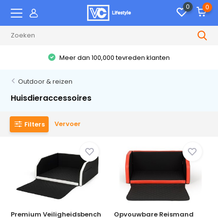
0
0
Meer dan 100,000 tevreden klanten
Outdoor & reizen
Huisdieraccessoires
Vervoer
Filters
Premium Veiligheidsbench
Opvouwbare Reismand