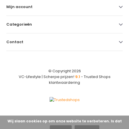
Mijn account
Categorieën
Contact
© Copyright 2026
VC-Lifestyle | Scherpe prijzen!
9.1
- Trusted Shops
klantwaardering
Wij slaan cookies op om onze website te verbeteren. Is dat