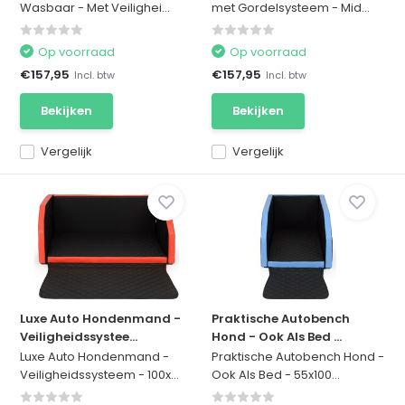
Wasbaar - Met Veilighei...
met Gordelsysteem - Mid...
Op voorraad
Op voorraad
€157,95
€157,95
Incl. btw
Incl. btw
Bekijken
Bekijken
Vergelijk
Vergelijk
Luxe Auto Hondenmand -
Praktische Autobench
Veiligheidssystee...
Hond - Ook Als Bed ...
Luxe Auto Hondenmand -
Praktische Autobench Hond -
Veiligheidssysteem - 100x...
Ook Als Bed - 55x100...