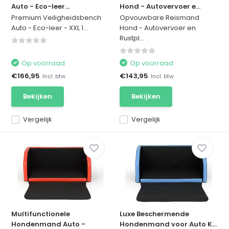
Auto - Eco-leer...
Hond - Autovervoer e...
Premium Veiligheidsbench
Opvouwbare Reismand
Auto - Eco-leer - XXL 1...
Hond - Autovervoer en
Rustpl...
Op voorraad
Op voorraad
€166,95
€143,95
Incl. btw
Incl. btw
Bekijken
Bekijken
Vergelijk
Vergelijk
Multifunctionele
Luxe Beschermende
Hondenmand Auto -
Hondenmand voor Auto K...