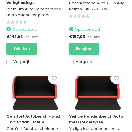
Veiligheidsg...
Hondenmand Auto XL - Veilig
Premium Auto Hondenmand
Reizen - 100x70 - Zw...
met Veiligheidsgordel - ...
Op voorraad
Op voorraad
€143,95
€157,95
Incl. btw
Incl. btw
Bekijken
Bekijken
Vergelijk
Vergelijk
Comfort Autobench Hond
Veilige Hondenbench Auto
- Wasbaar - Met V...
met Gordelsyste...
Comfort Autobench Hond -
Veilige Hondenbench Auto