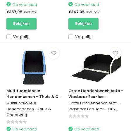
Op voorraad
Op voorraad
€157,95
€147,95
Incl. btw
Incl. btw
Bekijken
Bekijken
Vergelijk
Vergelijk
Multifunctionele
Grote Hondenbench Auto -
Hondenbench - Thuis & O...
Wasbaar Eco-lee...
Multifunctionele
Grote Hondenbench Auto -
Hondenbench - Thuis &
Wasbaar Eco-leer - 100x...
Onderweg ...
Op voorraad
Op voorraad