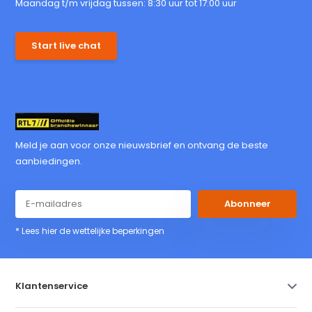
Maandag t/m vrijdag tussen: 8:30 uur tot 17:00 uur
Start live chat
Meld je aan voor onze nieuwsbrief en ontvang de beste
aanbiedingen.
Abonneer
* Lees hier de wettelijke beperkingen
Klantenservice