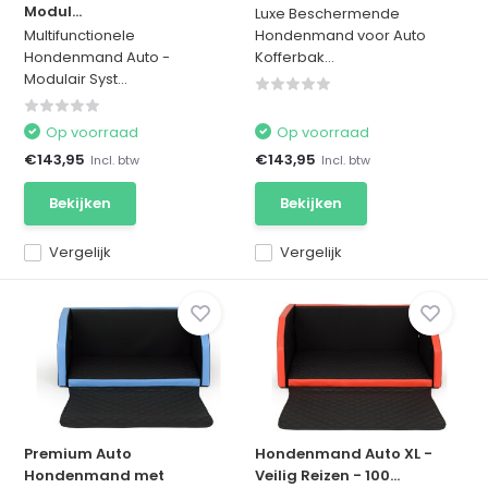
Modul...
Luxe Beschermende
Multifunctionele
Hondenmand voor Auto
Hondenmand Auto -
Kofferbak...
Modulair Syst...
Op voorraad
Op voorraad
€143,95
€143,95
Incl. btw
Incl. btw
Bekijken
Bekijken
Vergelijk
Vergelijk
Premium Auto
Hondenmand Auto XL -
Hondenmand met
Veilig Reizen - 100...