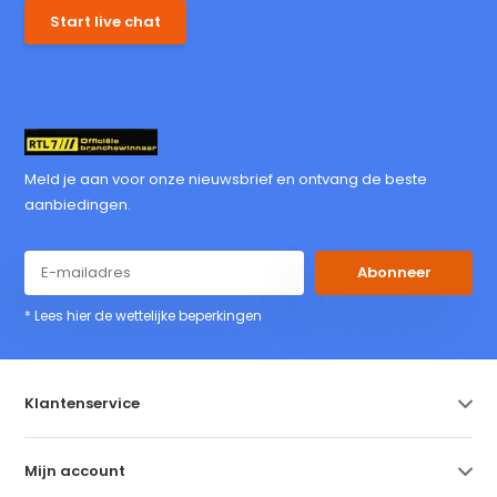
Start live chat
Meld je aan voor onze nieuwsbrief en ontvang de beste
aanbiedingen.
Abonneer
* Lees hier de wettelijke beperkingen
Klantenservice
Mijn account