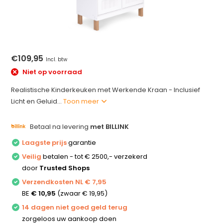
€109,95
Incl. btw
Niet op voorraad
Realistische Kinderkeuken met Werkende Kraan - Inclusief
Licht en Geluid...
Toon meer
Betaal na levering
met BILLINK
Laagste prijs
garantie
Veilig
betalen - tot € 2500,- verzekerd
door
Trusted Shops
Verzendkosten NL € 7,95
BE
€ 10,95
(zwaar € 19,95)
14 dagen niet goed geld terug
zorgeloos uw aankoop doen