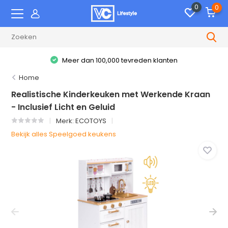
0
0
100,000 tevreden klanten
Alles
Home
Realistische Kinderkeuken met Werkende Kraan
- Inclusief Licht en Geluid
Merk:
ECOTOYS
Bekijk alles Speelgoed keukens