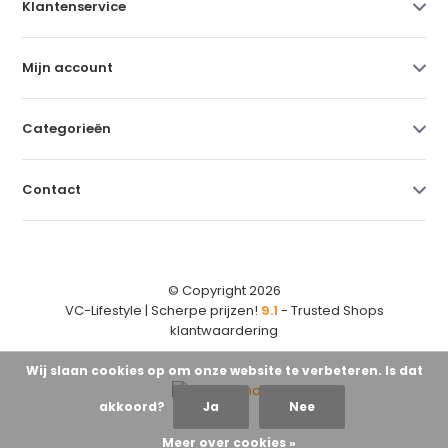
Klantenservice
Mijn account
Categorieën
Contact
© Copyright 2026
VC-Lifestyle | Scherpe prijzen!
9.1
- Trusted Shops
klantwaardering
Wij slaan cookies op om onze website te verbeteren. Is dat
akkoord?
Ja
Nee
Meer over cookies »