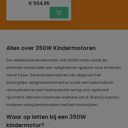
€ 504,95
Alles over 350W Kindermotoren
Een elektrische kindermotor met 350W motor biedt de
perfecte combinatie van veiligheid en rijplezier voor kinderen
vanaf 6 jaar. Deze kindermotoren zijn uitgerust met
belangrijke veiligheidskenmerken zoals een automatisch
remsysteem en een hydraulische vering voor optimaal
rijcomfort. Met een maximale snelheid van 8-15 km/u kunnen
kinderen veilig kennismaken met het motorrijden.
Waar op letten bij een 350W
kindermotor?