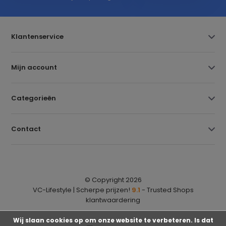
Klantenservice
Mijn account
Categorieën
Contact
© Copyright 2026
VC-Lifestyle | Scherpe prijzen!
9.1
- Trusted Shops
klantwaardering
Wij slaan cookies op om onze website te verbeteren. Is dat