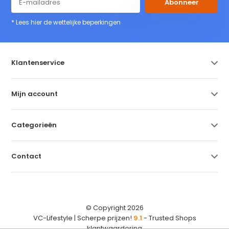
Abonneer
* Lees hier de wettelijke beperkingen
Klantenservice
Mijn account
Categorieën
Contact
© Copyright 2026
VC-Lifestyle | Scherpe prijzen!
9.1
- Trusted Shops
klantwaardering