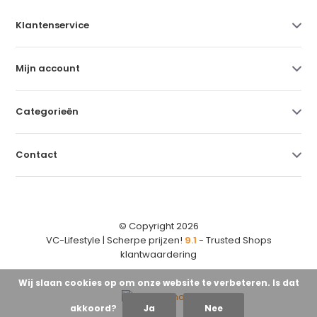
Klantenservice
Mijn account
Categorieën
Contact
© Copyright 2026
VC-Lifestyle | Scherpe prijzen!
9.1
- Trusted Shops
klantwaardering
Wij slaan cookies op om onze website te verbeteren. Is dat
akkoord?
Ja
Nee