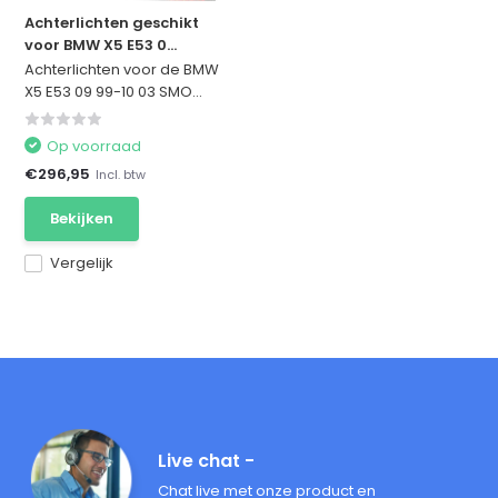
Achterlichten geschikt
voor BMW X5 E53 0...
Achterlichten voor de BMW
X5 E53 09 99-10 03 SMO...
Op voorraad
€296,95
Incl. btw
Bekijken
Vergelijk
Live chat -
Chat live met onze product en