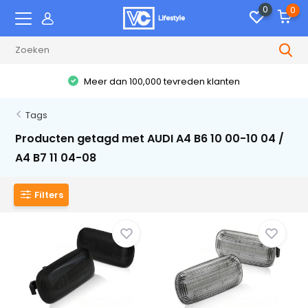
0
0
Meer dan 100,000 tevreden klanten
Tags
Producten getagd met AUDI A4 B6 10 00-10 04 /
A4 B7 11 04-08
Filters