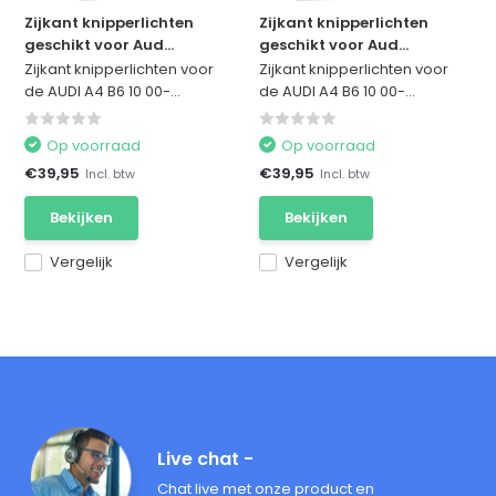
Zijkant knipperlichten
Zijkant knipperlichten
geschikt voor Aud...
geschikt voor Aud...
Zijkant knipperlichten voor
Zijkant knipperlichten voor
de AUDI A4 B6 10 00-...
de AUDI A4 B6 10 00-...
Op voorraad
Op voorraad
€39,95
€39,95
Incl. btw
Incl. btw
Bekijken
Bekijken
Vergelijk
Vergelijk
Live chat -
Chat live met onze product en