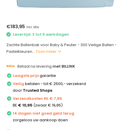
€183,95
Incl. btw
Levertijd: 3 tot 5 werkdagen
Zachte Ballenbak voor Baby & Peuter - 300 Veilige Ballen -
Pastelkleuren...
Toon meer
Betaal na levering
met BILLINK
Laagste prijs
garantie
Veilig
betalen - tot € 2500,- verzekerd
door
Trusted Shops
Verzendkosten NL € 7,95
BE
€ 10,95
(zwaar € 19,95)
14 dagen niet goed geld terug
zorgeloos uw aankoop doen