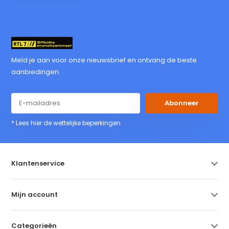
Meld je aan voor onze nieuwsbrief en ontvang de beste
aanbiedingen.
Abonneer
* Lees hier de wettelijke beperkingen
Klantenservice
Mijn account
Categorieën