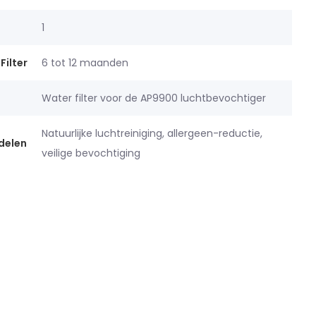
1
Filter
6 tot 12 maanden
Water filter voor de AP9900 luchtbevochtiger
Natuurlijke luchtreiniging, allergeen-reductie,
delen
veilige bevochtiging