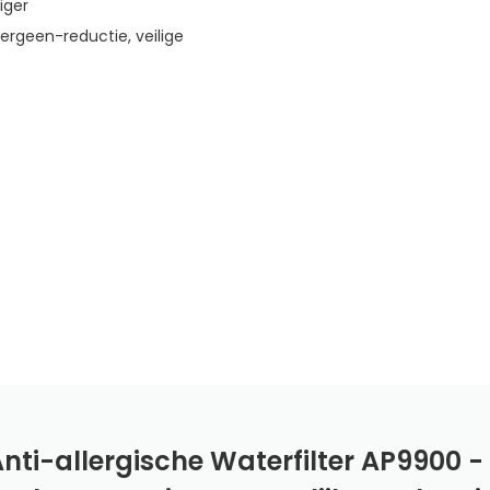
iger
llergeen-reductie, veilige
nti-allergische Waterfilter AP9900 