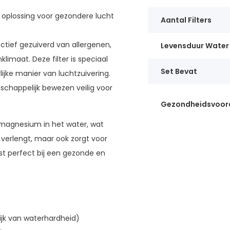
e oplossing voor gezondere lucht
Aantal Filters
tief gezuiverd van allergenen,
Levensduur Water 
limaat. Deze filter is speciaal
Set Bevat
ijke manier van luchtzuivering.
schappelijk bewezen veilig voor
Gezondheidsvoor
 magnesium in het water, wat
verlengt, maar ook zorgt voor
st perfect bij een gezonde en
jk van waterhardheid)