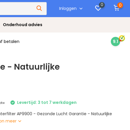
0
0
Inloggen
Onderhoud advies
af betalen
9.1
e - Natuurlijke
Levertijd: 3 tot 7 werkdagen
 btw
terfilter AP9900 - Gezonde Lucht Garantie - Natuurlijke
on meer