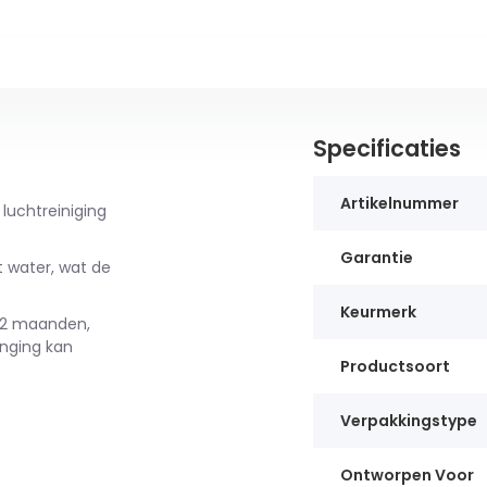
Specificaties
Artikelnummer
 luchtreiniging
Garantie
 water, wat de
Keurmerk
 12 maanden,
anging kan
Productsoort
Verpakkingstype
Ontworpen Voor