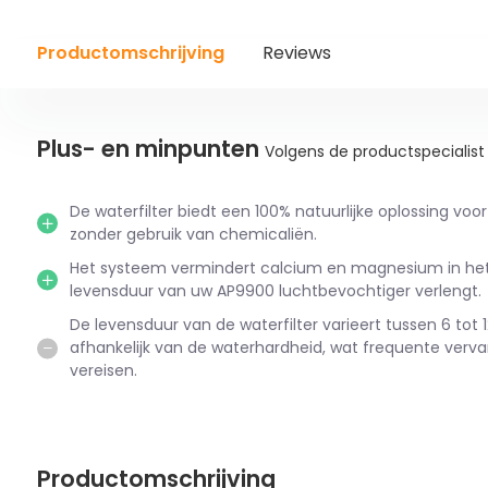
Productomschrijving
Reviews
Plus- en minpunten
Volgens de productspecialist
De waterfilter biedt een 100% natuurlijke oplossing voor
zonder gebruik van chemicaliën.
Het systeem vermindert calcium en magnesium in het
levensduur van uw AP9900 luchtbevochtiger verlengt.
De levensduur van de waterfilter varieert tussen 6 tot
afhankelijk van de waterhardheid, wat frequente verv
vereisen.
Productomschrijving