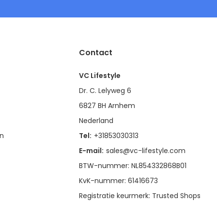
Contact
VC Lifestyle
Dr. C. Lelyweg 6
6827 BH Arnhem
Nederland
en
Tel:
+31853030313
E-mail:
sales@vc-lifestyle.com
BTW-nummer: NL854332868B01
KvK-nummer: 61416673
Registratie keurmerk: Trusted Shops