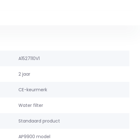
A1527110V1
2 jaar
CE-keurmerk
Water filter
Standaard product
AP9900 model