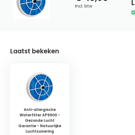
L
Incl. btw
Laatst bekeken
Anti-allergische
Waterfilter AP9900 -
Gezonde Lucht
Garantie - Natuurlijke
Luchtzuivering