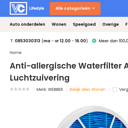
Alle categorieën
Auto onderdelen
Wonen
Speelgoed
Overige
F
T:
0853030313
(
ma
-
vr 12.00
-
16.00
)
Meer dan 100,0
Home
Anti-allergische Waterfilter
Luchtzuivering
Merk:
WEBBER
Bekijk alles Wonen
Verg