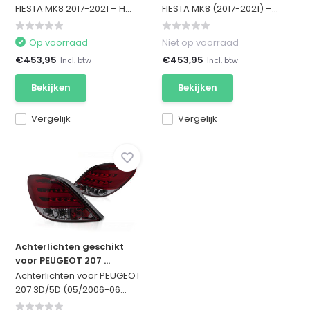
FIESTA MK8 2017-2021 – H...
FIESTA MK8 (2017-2021) –...
Op voorraad
Niet op voorraad
€453,95
€453,95
Incl. btw
Incl. btw
Bekijken
Bekijken
Vergelijk
Vergelijk
Achterlichten geschikt
voor PEUGEOT 207 ...
Achterlichten voor PEUGEOT
207 3D/5D (05/2006-06...