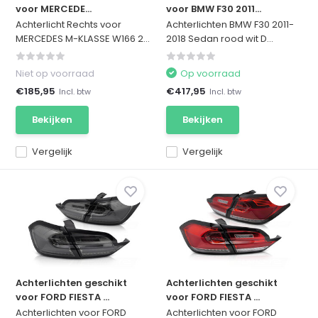
voor MERCEDE...
voor BMW F30 2011...
Achterlicht Rechts voor
Achterlichten BMW F30 2011-
MERCEDES M-KLASSE W166 2...
2018 Sedan rood wit D...
Niet op voorraad
Op voorraad
€185,95
€417,95
Incl. btw
Incl. btw
Bekijken
Bekijken
Vergelijk
Vergelijk
Achterlichten geschikt
Achterlichten geschikt
voor FORD FIESTA ...
voor FORD FIESTA ...
Achterlichten voor FORD
Achterlichten voor FORD