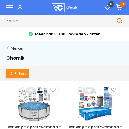
0
0
Meer dan 100,000 tevreden klanten
Merken
Chomik
Filters
Bestway - opzetzwembad -
Bestway - opzetzwembad -