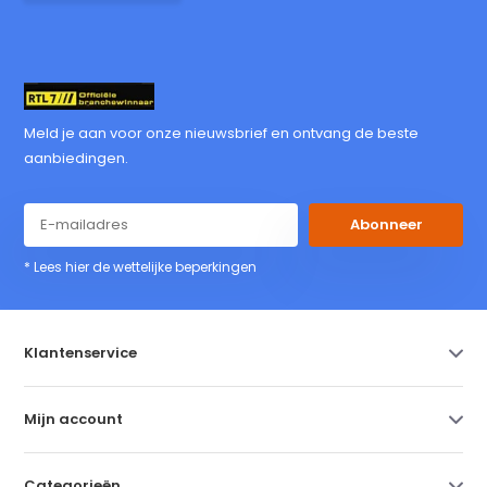
Meld je aan voor onze nieuwsbrief en ontvang de beste
aanbiedingen.
Abonneer
* Lees hier de wettelijke beperkingen
Klantenservice
Mijn account
Categorieën