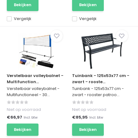
Bekijken
Bekijken
Vergelijk
Vergelijk
Verstelbaar volleybalnet -
Tuinbank - 125x53x77 cm -
Multifunction...
zwart - rooste...
Verstelbaar volleybalnet -
Tuinbank - 125x53x77 cm -
Multifunctioneel - 30...
zwart - rooster patroo...
Niet op voorraad
Niet op voorraad
€66,97
€85,95
Incl. btw
Incl. btw
Bekijken
Bekijken