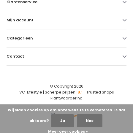
Klantenservice
Mijn account
Categorieën
Contact
© Copyright 2026
VC-Lifestyle | Scherpe prijzen!
9.1
- Trusted Shops
klantwaardering
Wij slaan cookies op om onze website te verbeteren. Is dat
akkoord?
Ja
Nee
Meer over cookies »