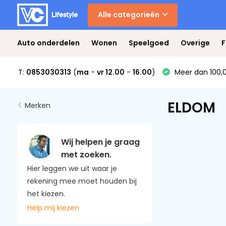
Alle categorieën
Auto onderdelen
Wonen
Speelgoed
Overige
F
T:
0853030313
(
ma
-
vr 12.00
-
16.00
)
Meer dan 100,0
ELDOM
Merken
Wij helpen je graag
met zoeken.
Hier leggen we uit waar je
rekening mee moet houden bij
het kiezen.
Help mij kiezen