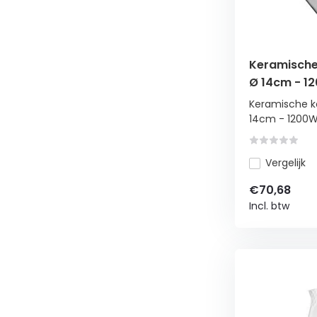
Keramische 
Ø 14cm - 1
Keramische ko
14cm - 1200W 
Vergelijk
€70,68
Incl. btw