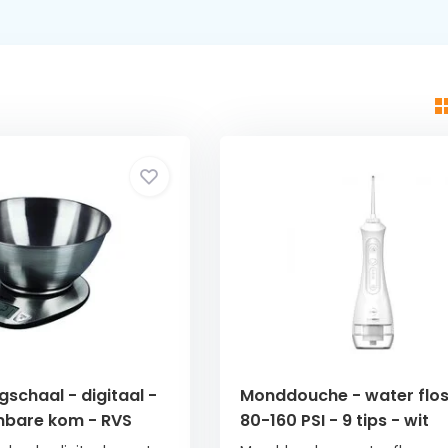
chaal - digitaal -
Monddouche - water flos
bare kom - RVS
80-160 PSI - 9 tips - wit