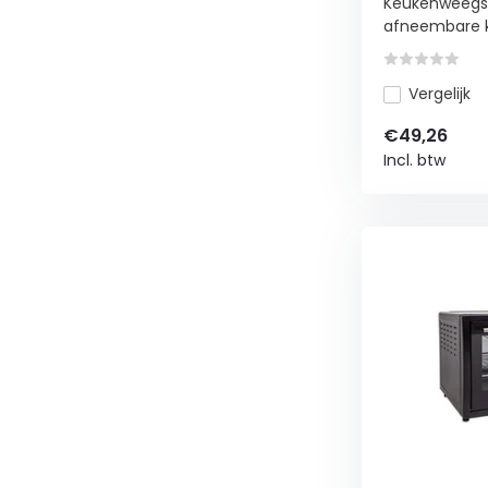
Keukenweegsc
afneembare k
Vergelijk
€49,26
Incl. btw