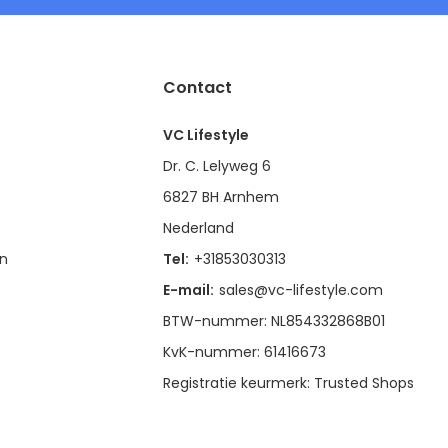
Contact
VC Lifestyle
Dr. C. Lelyweg 6
6827 BH Arnhem
Nederland
en
Tel:
+31853030313
E-mail:
sales@vc-lifestyle.com
BTW-nummer: NL854332868B01
KvK-nummer: 61416673
Registratie keurmerk: Trusted Shops