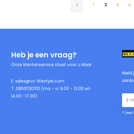
1
2
3
4
Heb je een vraag?
Onze klantenservice staat voor u klaar:
Meld 
aanbi
E:
sales@vc-lifestyle.com
T: 0853030313 (ma - vr 9.00 - 13.00 en
14.00 -17.00)
* Lees