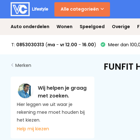
Alle categorieën
Auto onderdelen
Wonen
Speelgoed
Overige
F
T:
0853030313
(
ma
-
vr 12.00
-
16.00
)
Meer dan 100,0
FUNFIT
Merken
Wij helpen je graag
met zoeken.
Hier leggen we uit waar je
rekening mee moet houden bij
het kiezen.
Help mij kiezen