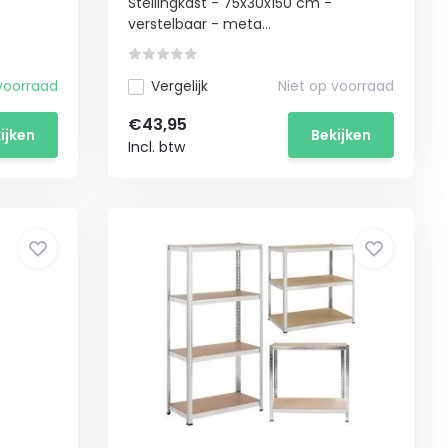
Stellingkast - 75x30x150 cm -
verstelbaar - meta...
voorraad
Vergelijk
Niet op voorraad
€43,95
ijken
Bekijken
Incl. btw