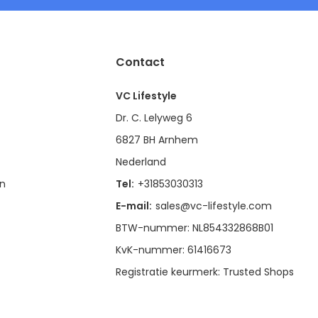
Contact
VC Lifestyle
Dr. C. Lelyweg 6
6827 BH Arnhem
Nederland
en
Tel:
+31853030313
E-mail:
sales@vc-lifestyle.com
BTW-nummer: NL854332868B01
KvK-nummer: 61416673
Registratie keurmerk: Trusted Shops