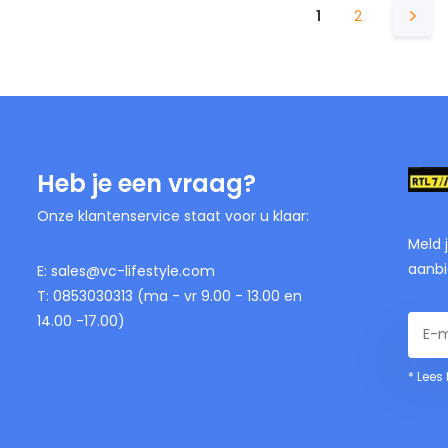
1
2
Heb je een vraag?
Onze klantenservice staat voor u klaar:
Meld 
aanbi
E:
sales@vc-lifestyle.com
T: 0853030313 (ma - vr 9.00 - 13.00 en
14.00 -17.00)
* Lees