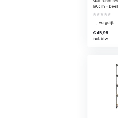
Multifunction
180cm - Deelb
Vergelijk
€45,95
Incl. btw