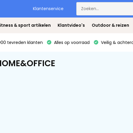
Klantenservice
itness & sport artikelen
Klantvideo's
Outdoor & reizen
00 tevreden klanten
Alles op voorraad
Veilig & achter
 HOME&OFFICE