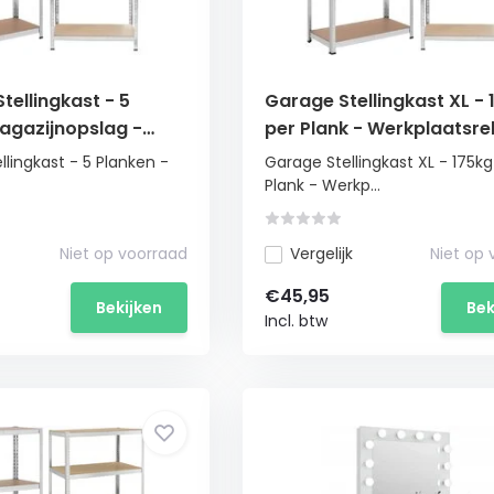
Stellingkast - 5
Garage Stellingkast XL - 
agazijnopslag -
per Plank - Werkplaatsre
Extra Stevig
ellingkast - 5 Planken -
Garage Stellingkast XL - 175kg
Plank - Werkp...
Niet op voorraad
Vergelijk
Niet op
€45,95
Bekijken
Bek
Incl. btw