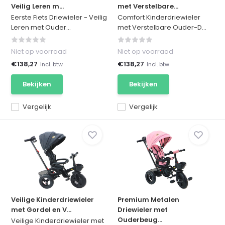
Veilig Leren m...
met Verstelbare...
Eerste Fiets Driewieler - Veilig
Comfort Kinderdriewieler
Leren met Ouder...
met Verstelbare Ouder-D...
Niet op voorraad
Niet op voorraad
€138,27
€138,27
Incl. btw
Incl. btw
Bekijken
Bekijken
Vergelijk
Vergelijk
Veilige Kinderdriewieler
Premium Metalen
met Gordel en V...
Driewieler met
Ouderbeug...
Veilige Kinderdriewieler met