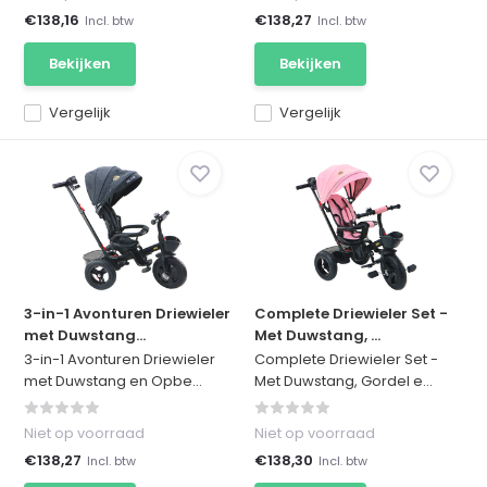
€138,16
€138,27
Incl. btw
Incl. btw
Bekijken
Bekijken
Vergelijk
Vergelijk
3-in-1 Avonturen Driewieler
Complete Driewieler Set -
met Duwstang...
Met Duwstang, ...
3-in-1 Avonturen Driewieler
Complete Driewieler Set -
met Duwstang en Opbe...
Met Duwstang, Gordel e...
Niet op voorraad
Niet op voorraad
€138,27
€138,30
Incl. btw
Incl. btw