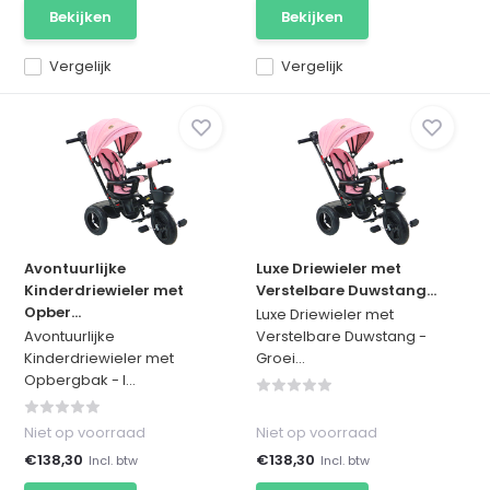
Bekijken
Bekijken
Vergelijk
Vergelijk
Avontuurlijke
Luxe Driewieler met
Kinderdriewieler met
Verstelbare Duwstang...
Opber...
Luxe Driewieler met
Avontuurlijke
Verstelbare Duwstang -
Kinderdriewieler met
Groei...
Opbergbak - I...
Niet op voorraad
Niet op voorraad
€138,30
€138,30
Incl. btw
Incl. btw