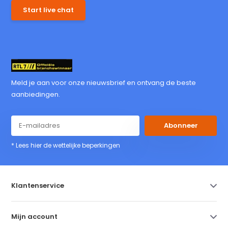
Start live chat
Meld je aan voor onze nieuwsbrief en ontvang de beste
aanbiedingen.
Abonneer
* Lees hier de wettelijke beperkingen
Klantenservice
Mijn account