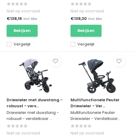
Niet op voorraad
Niet op voorraad
€138,16
€138,30
Incl. btw
Incl. btw
Bekijken
Bekijken
Vergelijk
Vergelijk
Driewieler met duwstang -
Multifunctionele Peuter
robuust - vers...
Driewieler - Ver...
Driewieler met duwstang -
Multifunctionele Peuter
robuust - verstelbaar ...
Driewieler - Verstelbaar...
Niet op voorraad
Niet op voorraad