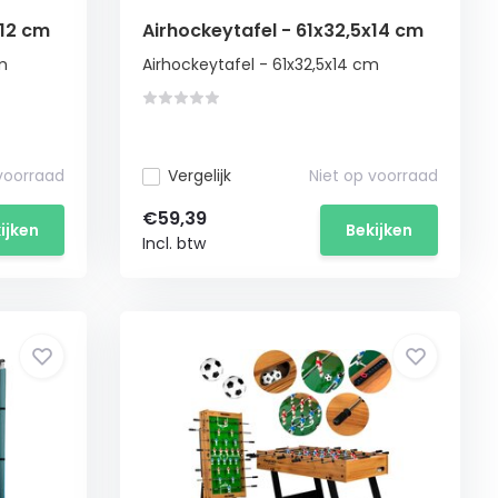
 12 cm
Airhockeytafel - 61x32,5x14 cm
cm
Airhockeytafel - 61x32,5x14 cm
 voorraad
Vergelijk
Niet op voorraad
€59,39
ijken
Bekijken
Incl. btw