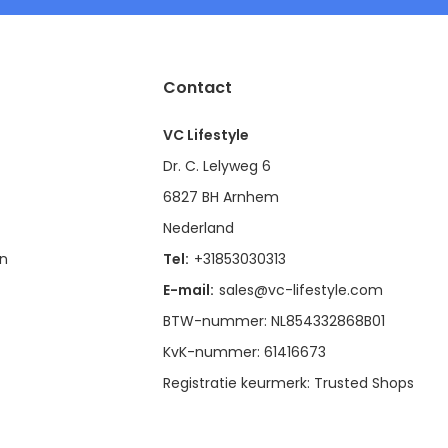
Contact
VC Lifestyle
Dr. C. Lelyweg 6
6827 BH Arnhem
Nederland
en
Tel:
+31853030313
E-mail:
sales@vc-lifestyle.com
BTW-nummer: NL854332868B01
KvK-nummer: 61416673
Registratie keurmerk: Trusted Shops