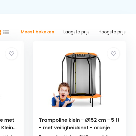
Meest bekeken
Laagste prijs
Hoogste prijs
e met
Trampoline klein - Ø152 cm - 5 ft
 Kleine
- met veiligheidsnet - oranje