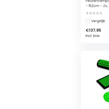
Peutertrampol
- 152cm - Zo..
Vergelijk
€137,95
Incl. btw