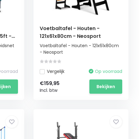
Voetbaltafel - Houten -
5ft -
121x61x80cm - Neosport
eidsnet
Voetbaltafel - Houten - 121x61x80cm
- Neosport
 voorraad
Vergelijk
Op voorraad
€159,95
ijken
Bekijken
Incl. btw