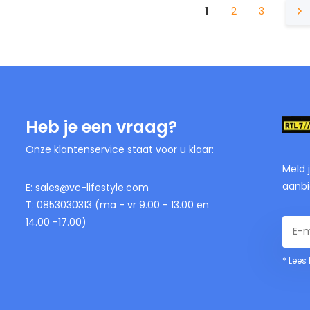
1
2
3
Heb je een vraag?
Onze klantenservice staat voor u klaar:
Meld 
aanbi
E:
sales@vc-lifestyle.com
T: 0853030313 (ma - vr 9.00 - 13.00 en
14.00 -17.00)
* Lees