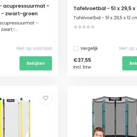
 - acupressuurmat -
Tafelvoetbal - 51 x 29,5 x
- zwart-groen
Tafelvoetbal - 51 x 29,5 x 12 
 acupressuurmat -
wart-...
Niet op voorraad
Vergelijk
Niet op
€37,55
Bekijken
Bek
Incl. btw