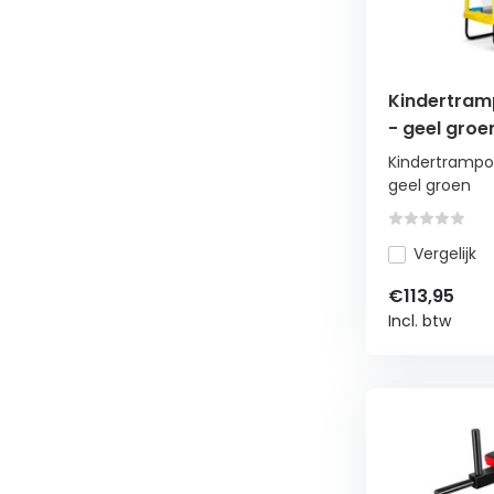
Kindertramp
- geel groe
Kindertrampol
geel groen
Vergelijk
€113,95
Incl. btw