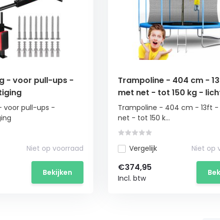
 - voor pull-ups -
Trampoline - 404 cm - 13
iging
met net - tot 150 kg - lic
 voor pull-ups -
Trampoline - 404 cm - 13ft 
ing
net - tot 150 k...
Niet op voorraad
Vergelijk
Niet op
€374,95
Bekijken
Bek
Incl. btw