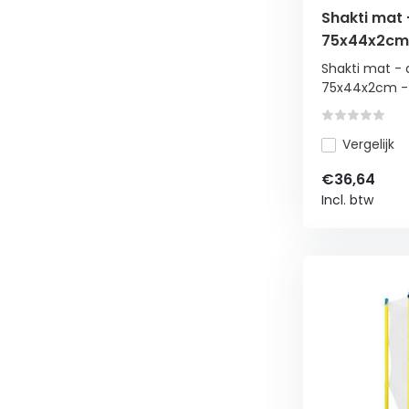
Shakti mat
75x44x2cm 
Shakti mat -
75x44x2cm - z
Vergelijk
€36,64
Incl. btw